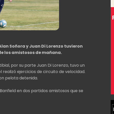
lan Soñora y Juan Di Lorenzo tuvieron
 de los amistosos de mañana.
tibial, por su parte Juan Di Lorenzo, tuvo un
l realizó ejercicios de circuito de velocidad.
on pelota detenida.
a Banfield en dos partidos amistosos que se