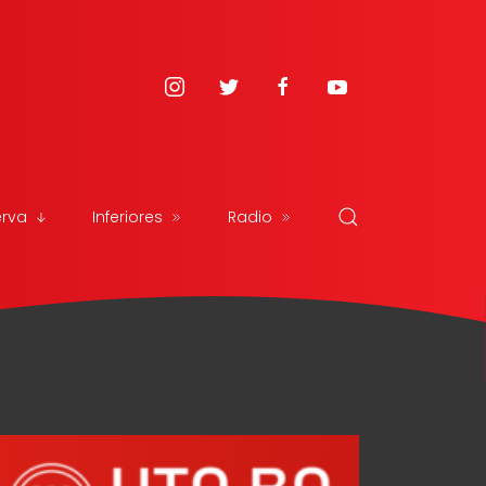
erva
Inferiores
Radio