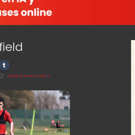
field
Publicar un comentario