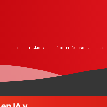
Inicio
El Club
Fútbol Profesional
Res