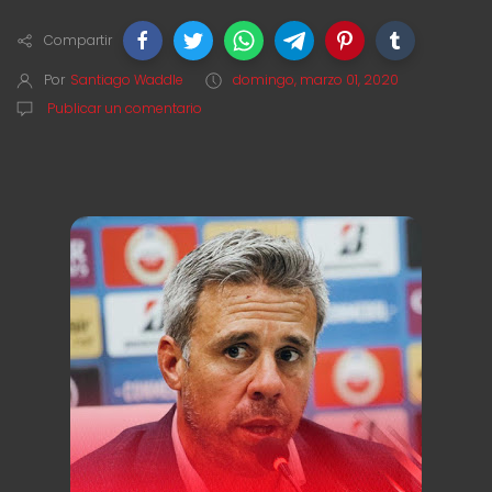
Compartir
Por
Santiago Waddle
domingo, marzo 01, 2020
Publicar un comentario