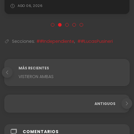
AGO 06, 2026
Secciones:
##Independiente
,
##LucasPusineri
MÁS RECIENTES
VISTIERON AMBAS
ANTIGUOS
COMENTARIOS