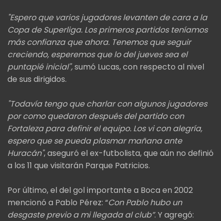
"Espero que varios jugadores levanten de cara a la
Copa de Superliga. Los primeros partidos teníamos
más confianza que ahora. Tenemos que seguir
creciendo, esperemos que lo del jueves sea el
puntapié inicial",
sumó Lucas, con respecto al nivel
de sus dirigidos.
"Todavía tengo que charlar con algunos jugadores
por como quedaron después del partido con
Fortaleza para definir el equipo. Los vi con alegría,
espero que se pueda plasmar mañana ante
Huracán"
, aseguró el ex-futbolista, que aún no definió
a los 11 que visitarán Parque Patricios.
Por último, el del gol importante a Boca en 2002
mencionó a Pablo Pérez: “
Con Pablo hubo un
desgaste previo a mi llegada al club”
. Y agregó: