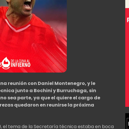
na reunión con Daniel Montenegro, y le
écnica junto a Bochini y Burruchaga, sin
 no sea parte, ya que el quiere el cargo de
perezas quedaron en reunirse la próxima
20, el tema de la Secretaría técnica estaba en boca