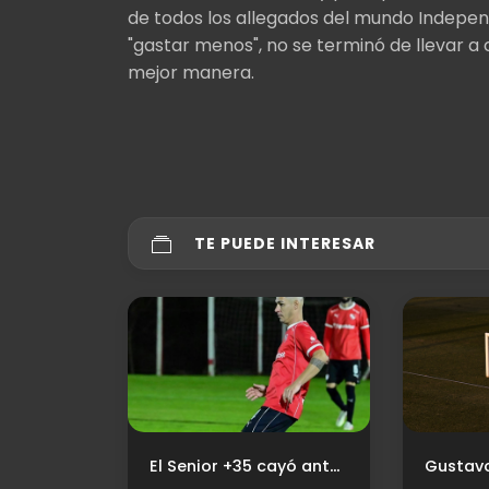
de todos los allegados del mundo Indepen
"gastar menos", no se terminó de llevar a 
mejor manera.
TE PUEDE INTERESAR
El Senior +35 cayó ante Tigre en un duelo intenso