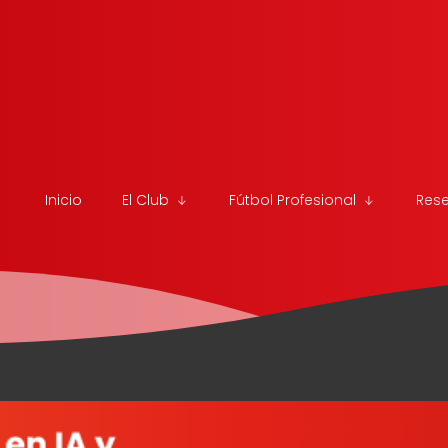
Inicio
El Club
Fútbol Profesional
Res