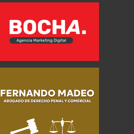
JUL 27, 2026
JUL 26, 2026