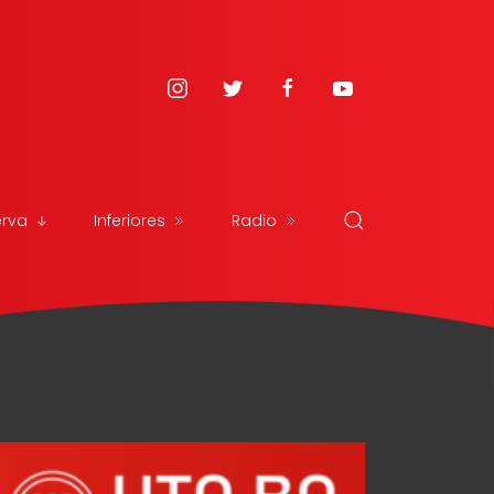
erva
Inferiores
Radio