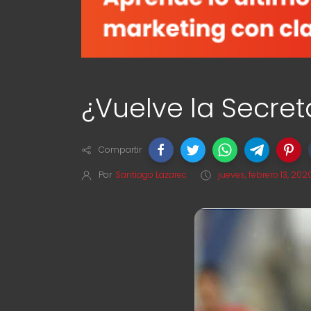
¿Vuelve la Secret
Compartir
Por
Santiago Lazarec
jueves, febrero 13, 202