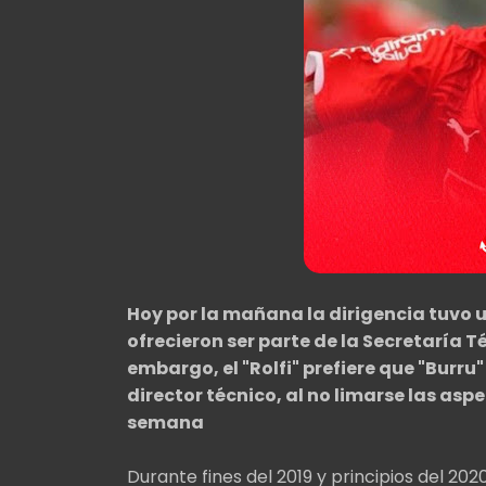
Hoy por la mañana la dirigencia tuvo u
ofrecieron ser parte de la Secretaría T
embargo, el "Rolfi" prefiere que "Burru"
director técnico, al no limarse las as
semana
Durante fines del 2019 y principios del 20