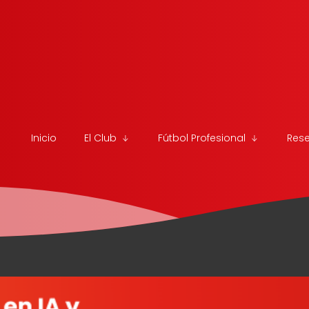
Inicio
El Club
Fútbol Profesional
Res