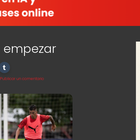
n empezar
Publicar un comentario