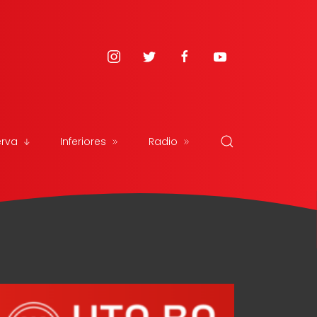
erva
Inferiores
Radio