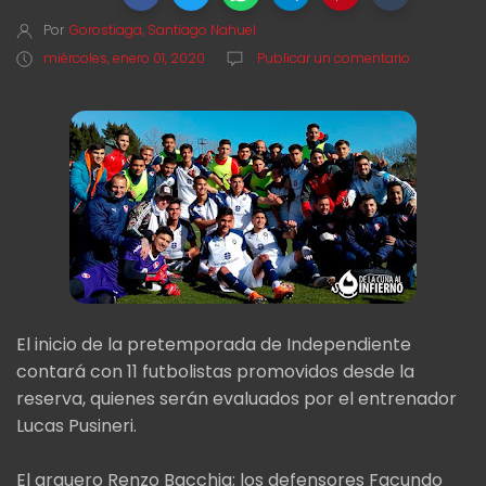
Por
Gorostiaga, Santiago Nahuel
miércoles, enero 01, 2020
Publicar un comentario
El inicio de la pretemporada de Independiente
contará con 11 futbolistas promovidos desde la
reserva, quienes serán evaluados por el entrenador
Lucas Pusineri.
El arquero Renzo Bacchia; los defensores Facundo