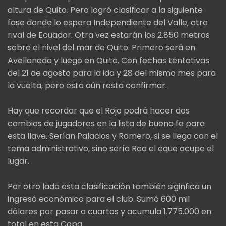
altura de Quito. Pero logró clasificar a la siguiente
fase donde lo espera Independiente del Valle, otro
rival de Ecuador. Otra vez estarán los 2.850 metros
sobre el nivel del mar de Quito. Primero será en
Avellaneda y luego en Quito. Con fechas tentativas
del 21 de agosto para la ida y 28 del mismo mes para
la vuelta, pero esto aún resta confirmar.
Hay que recordar que el Rojo podrá hacer dos
cambios de jugadores en la lista de buena fe para
esta llave. Serían Palacios y Romero, si se llega con el
tema administrativo, sino sería Roa el eque ocupe el
lugar.
Por otro lado esta clasificación también siginfica un
ingresó económico para el club. Sumó 600 mil
dólares por pasar a cuartos y acumula 1.775.000 en
total en esta Copa.