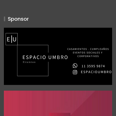
Sponsor