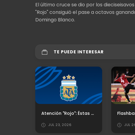
El último cruce se dio por los dieciseisavos
"Rojo" consiguió el pase a octavos ganando 
Domingo Blanco.
TE PUEDE INTERESAR
Atención "Rojo": Éstas son las nuevas reglas del fútbol argentino
JUL 23, 2026
JUL 26