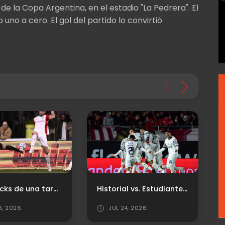
 de la Copa Argentina, en el estadio "La Pedrera". El
uno a cero. El gol del partido lo convirtió
Flashbacks de una tarde vestida de blanco
Historial vs. Estudiantes de La Plata
, 2026
JUL 24, 2026