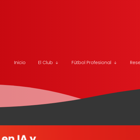
Inicio
El Club
Fútbol Profesional
Res