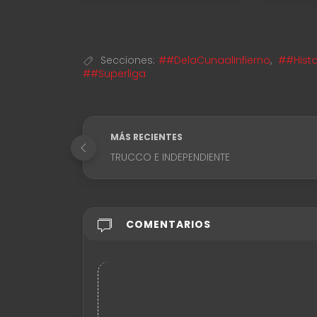
Secciones:
##DelaCunaalInfierno
,
##Histo
##Superliga
MÁS RECIENTES
TRUCCO E INDEPENDIENTE
COMENTARIOS