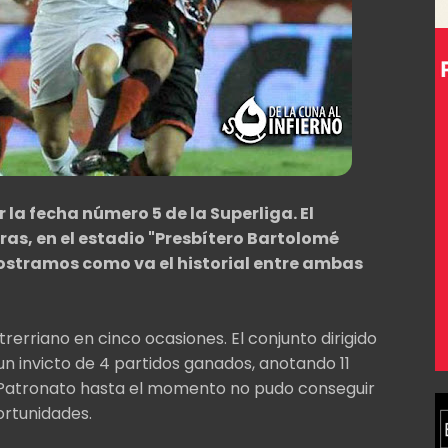
la fecha número 5 de la Superliga. El
ras, en el estadio "Presbítero Bartolomé
 mostramos como va el historial entre ambas
rerriano en cinco ocasiones. El conjunto dirigido
 invicto de 4 partidos ganados, anotando 11
. Patronato hasta el momento no pudo conseguir
ortunidades.