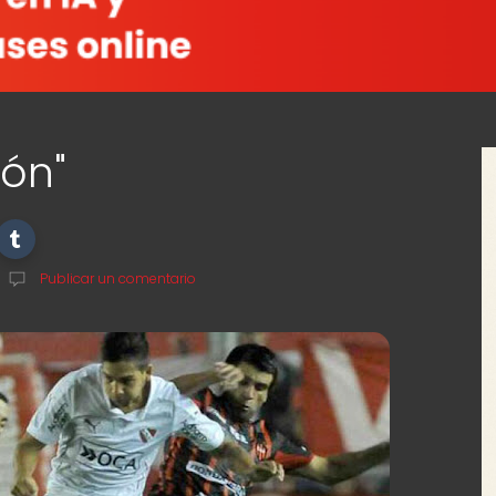
rón"
Publicar un comentario