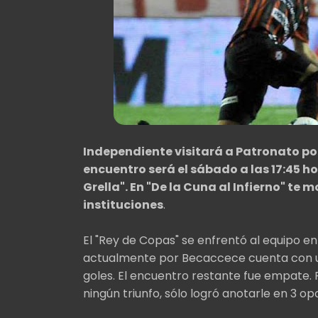
Independiente visitará a Patronato por 
encuentro será el sábado a las 17:45 ho
Grella". En "De la Cuna al Infierno" te
instituciones
.
El "Rey de Copas" se enfrentó al equipo ent
actualmente por Becaccece cuenta con un
goles. El encuentro restante fue empate
ningún triunfo, sólo logró anotarle en 3 op