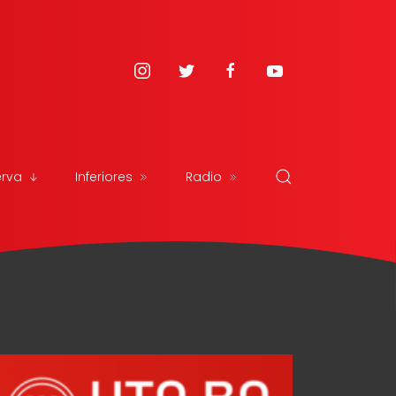
erva
Inferiores
Radio