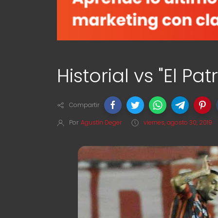
Historial vs "El Pat
Compartir
Por
Agustín Deger
viernes, agosto 30, 2019