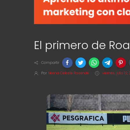
El primero de Roa
Compartir
Por
Nerina Celeste Rosende
viernes, julio 12,