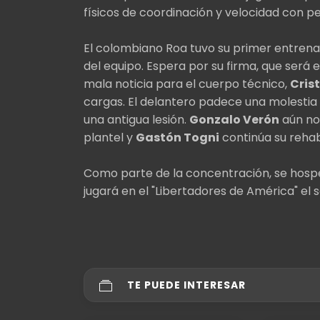
físicos de coordinación y velocidad con pel
El colombiano Roa tuvo su primer entrenami
del equipo. Espera por su firma, que será 
mala noticia para el cuerpo técnico,
Cris
cargas. El delantero padece una molestia 
una antigua lesión.
Gonzalo Verón
aún no 
plantel y
Gastón Togni
continúa su rehabi
Como parte de la concentración, se hospe
jugará en el "Libertadores de América" el
TE PUEDE INTERESAR