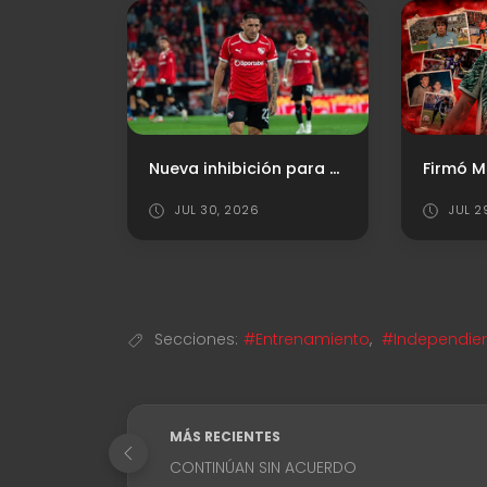
Nueva inhibición para el "Rojo"
JUL 30, 2026
JUL 2
Secciones:
#Entrenamiento
,
#Independie
MÁS RECIENTES
CONTINÚAN SIN ACUERDO