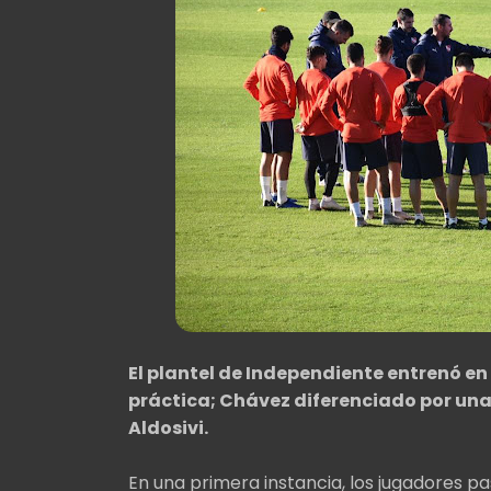
El plantel de Independiente entrenó en
práctica; Chávez diferenciado por una
Aldosivi.
En una primera instancia, los jugadores pa