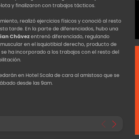
ota y finalizaron con trabajos tácticos.
ento, realizó ejercicios físicos y conoció al resto
esta tarde. En la parte de diferenciados, hubo una
tian Chávez
entrenó diferenciado, regulando
muscular en el isquiotibial derecho, producto de
se ha incorporado a los trabajos con el resto del
litación.
darán en Hotel Scala de cara al amistoso que se
 sábado desde las 9am.