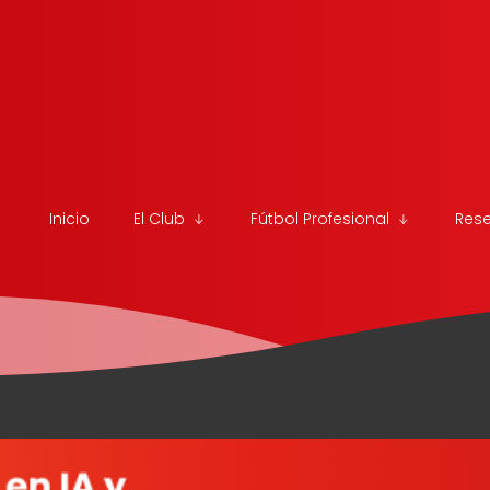
Inicio
El Club
Fútbol Profesional
Res