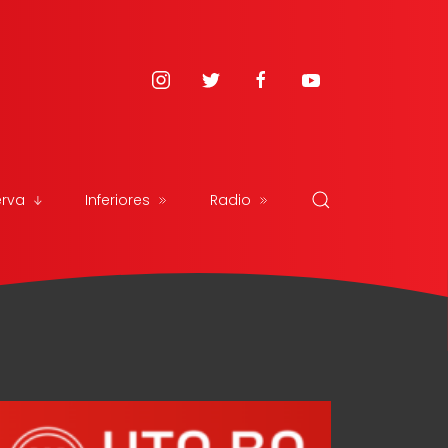
erva
Inferiores
Radio