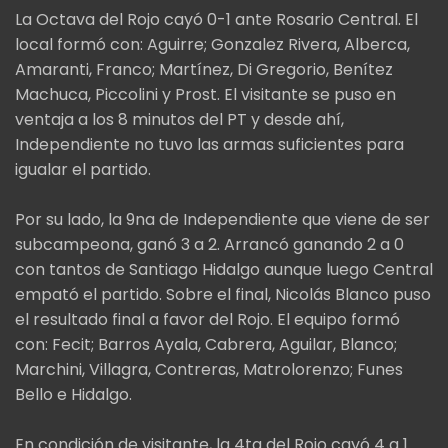
La Octava del Rojo cayó 0-1 ante Rosario Central. El
local formó con: Aguirre; Gonzalez Rivera, Alberca,
Amaranti, Franco; Martínez, Di Gregorio, Benítez
Machuca, Piccolini y Prost. El visitante se puso en
ventaja a los 8 minutos del PT y desde ahí,
Independiente no tuvo las armas suficientes para
igualar el partido.
Por su lado, la 9na de Independiente que viene de ser
subcampeona, ganó 3 a 2. Arrancó ganando 2 a 0
con tantos de Santiago Hidalgo aunque luego Central
empató el partido. Sobre el final, Nicolás Blanco puso
el resultado final a favor del Rojo. El equipo formó
con: Fecit; Barros Ayala, Cabrera, Aguilar, Blanco;
Marchini, Villagra, Contreras, Matrolorenzo; Funes
Bello e Hidalgo.
En condición de visitante, la 4ta del Rojo cayó 4 a 1