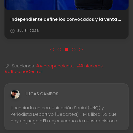
Ambas camisetas vs. Platense
AGO 06, 2026
Secciones:
##Independiente
,
##Inferiores
,
##RosarioCentral
LUCAS CAMPOS
Licenciado en comunicación Social (UNQ) y
Periodista Deportivo (Deportea) - Mis libro: Lo que
hay en juego - El mejor verano de nuestra historia