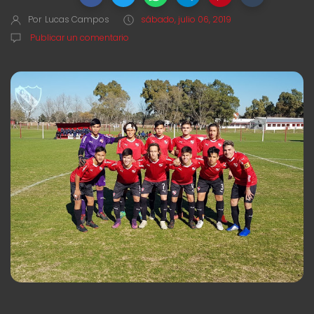
Por
Lucas Campos
sábado, julio 06, 2019
Publicar un comentario