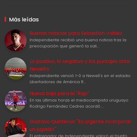
Más leídas
Buenas noticias para Sebastián Valdez
Independiente recibió una buena noticia tras la
preocupación que generó la sali…
Lo positivo, lo negativo y los puntajes ante
Newell‘s
Independiente venció 1-0 a Newell's en el estadio
Libertadores de América R…
Nueva baja para el "Rojo"
En las últimas horas el mediocampista uruguayo
Rodrigo Fernández Cedres acordó …
Gustavo Quinteros: "Es urgente incorporar
un jugador"
El entrenador de Independiente valoró el triunfo