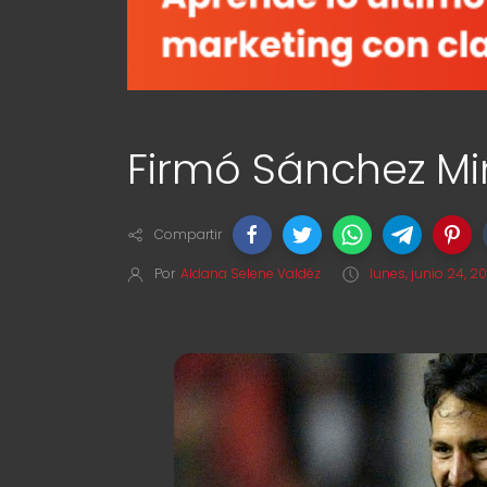
Firmó Sánchez M
Compartir
Por
Aldana Selene Valdéz
lunes, junio 24, 20