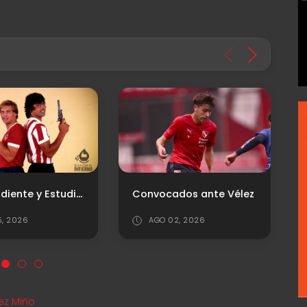
Independiente y Estudiantes: la rivalidad que marcó una época
Convocados ante Vélez
5, 2026
AGO 02, 2026
ez Miño