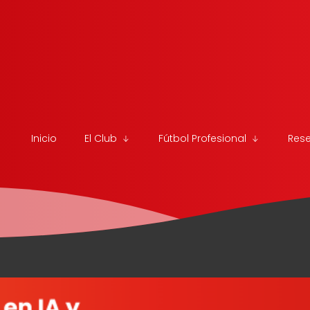
Inicio
El Club
Fútbol Profesional
Res