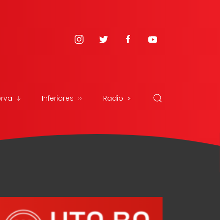
erva
Inferiores
Radio