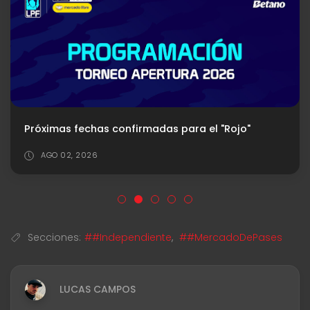
Próximas fechas confirmadas para el "Rojo"
AGO 02, 2026
Secciones:
##Independiente
,
##MercadoDePases
LUCAS CAMPOS