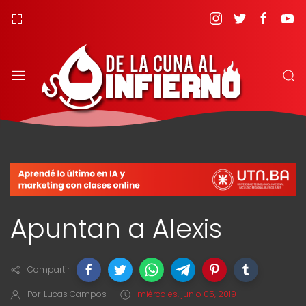
Apuntan a Alexis
Compartir
Por
Lucas Campos
miércoles, junio 05, 2019