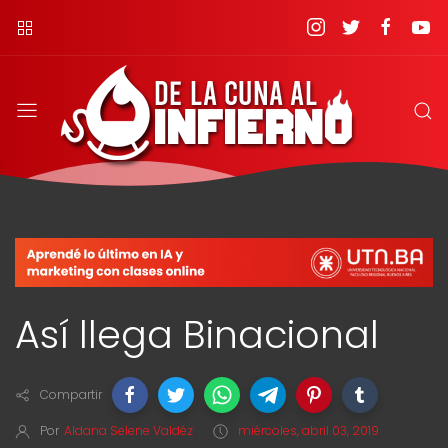
Así llega Binacional
Compartir
Por
Aldana Selene Valdéz
miércoles, abril 03, 2019