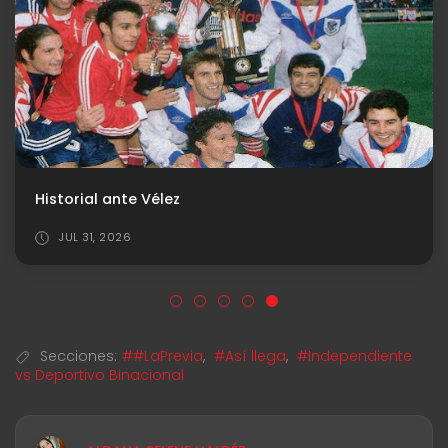
Historial ante Vélez
JUL 31, 2026
Secciones:
##LaPrevia
,
#Así llega
,
#Independiente
vs Deportivo Binacional