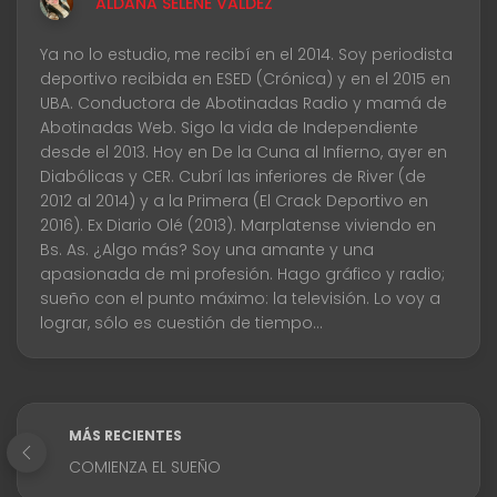
ALDANA SELENE VALDÉZ
Ya no lo estudio, me recibí en el 2014. Soy periodista
deportivo recibida en ESED (Crónica) y en el 2015 en
UBA. Conductora de Abotinadas Radio y mamá de
Abotinadas Web. Sigo la vida de Independiente
desde el 2013. Hoy en De la Cuna al Infierno, ayer en
Diabólicas y CER. Cubrí las inferiores de River (de
2012 al 2014) y a la Primera (El Crack Deportivo en
2016). Ex Diario Olé (2013). Marplatense viviendo en
Bs. As. ¿Algo más? Soy una amante y una
apasionada de mi profesión. Hago gráfico y radio;
sueño con el punto máximo: la televisión. Lo voy a
lograr, sólo es cuestión de tiempo...
MÁS RECIENTES
COMIENZA EL SUEÑO