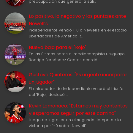
preocupación que generó la sali…
Lo positivo, lo negativo y los puntajes ante
Newell‘s
Independiente venció 1-0 a Newell's en el estadio
Libertadores de América R…
Nueva baja para el "Rojo"
En las últimas horas el mediocampista uruguayo
Rodrigo Fernández Cedres acordó …
Gustavo Quinteros: "Es urgente incorporar
un jugador"
El entrenador de Independiente valoró el triunfo
del "Rojo", destacó …
Kevin Lomonaco: "Estamos muy contentos
y esperamos seguir por este camino"
Luego de ingresar en el segundo tiempo de la
victoria por 1-0 sobre Newell'…