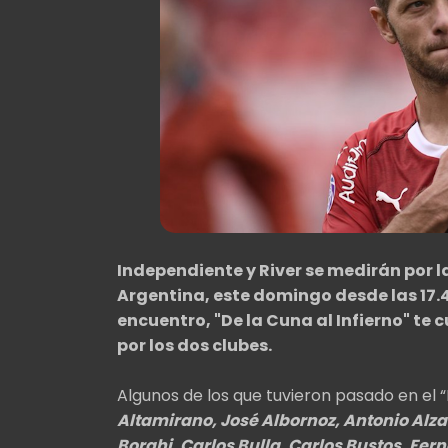
Independiente y River se medirán por l
Argentina, este domingo desde las 17.4
encuentro, "De la Cuna al Infierno" te
por los dos clubes.
Algunos de los que tuvieron pasado en el “R
Altamirano, José Albornoz, Antonio Alza
Borghi, Carlos Bulla, Carlos Bustos, Fe