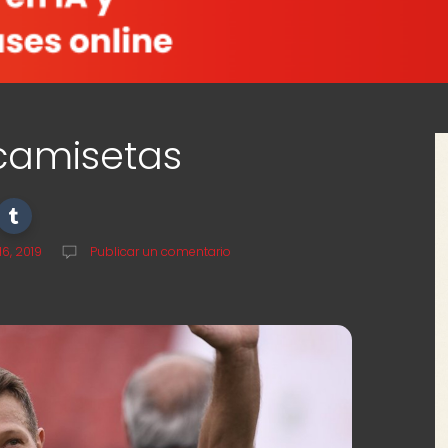
camisetas
6, 2019
Publicar un comentario