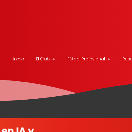
Inicio
El Club
Fútbol Profesional
Res