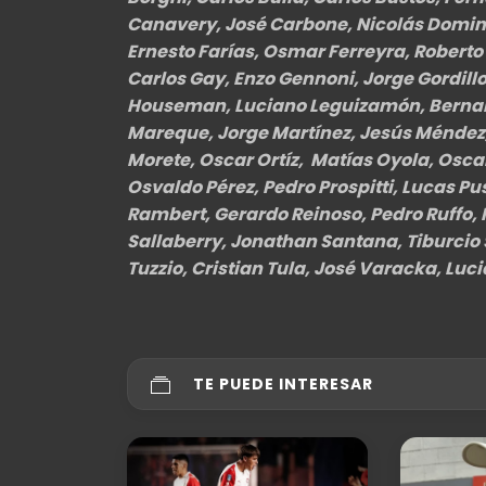
Canavery, José Carbone, Nicolás Domin
Ernesto Farías, Osmar Ferreyra, Roberto 
Carlos Gay, Enzo Gennoni, Jorge Gordill
Houseman, Luciano Leguizamón, Bernar
Mareque, Jorge Martínez, Jesús Méndez,
Morete, Oscar Ortíz, Matías Oyola, Oscar
Osvaldo Pérez, Pedro Prospitti, Lucas P
Rambert, Gerardo Reinoso, Pedro Ruffo, F
Sallaberry, Jonathan Santana, Tiburcio S
Tuzzio, Cristian Tula, José Varacka, Luci
TE PUEDE INTERESAR