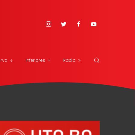
erva
Inferiores
Radio