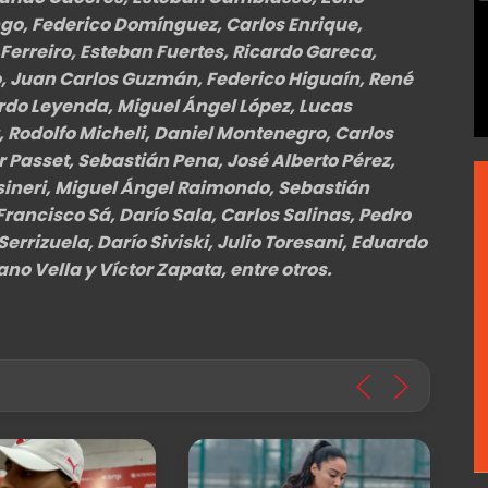
go, Federico Domínguez, Carlos Enrique,
Ferreiro, Esteban Fuertes, Ricardo Gareca,
o, Juan Carlos Guzmán, Federico Higuaín, René
do Leyenda, Miguel Ángel López, Lucas
 Rodolfo Micheli, Daniel Montenegro, Carlos
 Passet, Sebastián Pena, José Alberto Pérez,
usineri, Miguel Ángel Raimondo, Sebastián
rancisco Sá, Darío Sala, Carlos Salinas, Pedro
errizuela, Darío Siviski, Julio Toresani, Eduardo
ano Vella y Víctor Zapata, entre otros.