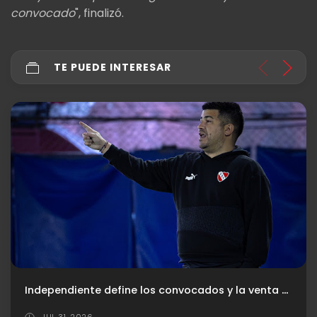
convocado
", finalizó.
TE PUEDE INTERESAR
El "Rojo" presentó su nueva camiseta titular
JUL 29, 2026