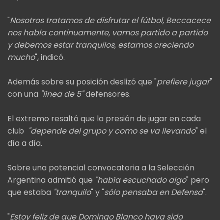
"
Nosotros tratamos de disfrutar el fútbol, Beccacece
nos habla continuamente, vamos partido a partido
y debemos estar tranquilos, estamos creciendo
mucho
", indicó.
Además sobre su posición deslizó que "
prefiere jugar
"
con una
"línea de 5"
defensores.
El extremo resaltó que la presión de jugar en cada
club
"depende del grupo y como se va llevando
" el
día a día.
Sobre una potencial convocatoria a la Selección
Argentina admitió que
"había escuchado algo
" pero
que estaba
"tranquilo
" y "
sólo pensaba en Defensa
".
"
Estoy feliz de que Domingo Blanco haya sido