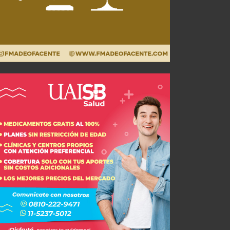
Último antecedente ante Newell's
JUL 29, 2026