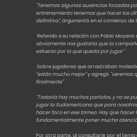
"Tenemos algunas ausencias forzadas por
entrenamiento tenemos que hacer los últi
definitiva",
argumentó en el comienzo de l
Referido a su relación con Pablo Moyano
obviamente nos gustaría que la campaña
esfuerzo por lo que queda por jugar"
Sobre jugadores que arrastraban molesti
"están mucho mejor"
y agregó
"veremos 
finalmente"
"Todavía hay muchos partidos, y no se 
jugar la Sudamericana que para nosotros
hacer foco en ese torneo. Hay que hacer l
fundamentalmente poner mucha atenció
Por otra parte, al consultarle por el tem