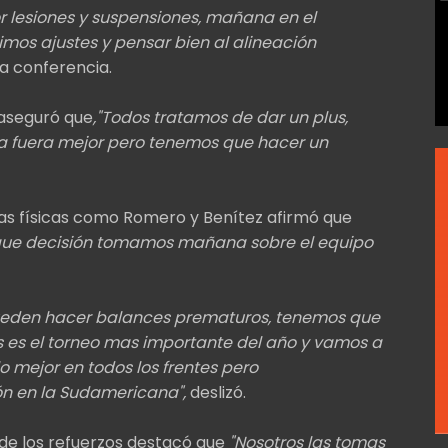
 lesiones y suspensiones, mañana en el
mos ajustes y pensar bien al alineación
a conferencia.
 aseguró que
,"Todos tratamos de dar un plus,
 fuera mejor pero tenemos que hacer un
as físicas como Romero y Benítez afirmó que
que decisión tomamos mañana sobre el equipo
pueden hacer balances prematuros, tenemos que
 es el torneo mas importante del año y vamos a
o mejor en todos los frentes pero
n en la Sudamericana",
deslizó.
a de los refuerzos destacó que
"Nosotros las tomas