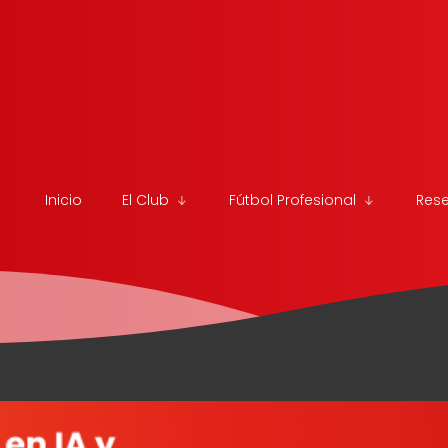
Inicio
El Club
Fútbol Profesional
Res