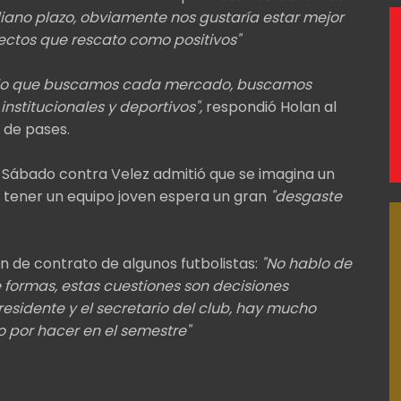
iano plazo, obviamente nos gustaría estar mejor
ctos que rescato como positivos"
 con lo que buscamos cada mercado, buscamos
nstitucionales y deportivos",
respondió Holan al
 de pases.
el Sábado contra Velez admitió que se imagina un
al tener un equipo joven espera un gran
"desgaste
ión de contrato de algunos futbolistas:
"No hablo de
e formas, estas cuestiones son decisiones
esidente y el secretario del club, hay mucho
o por hacer en el semestre"