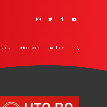
erva
Inferiores
Radio