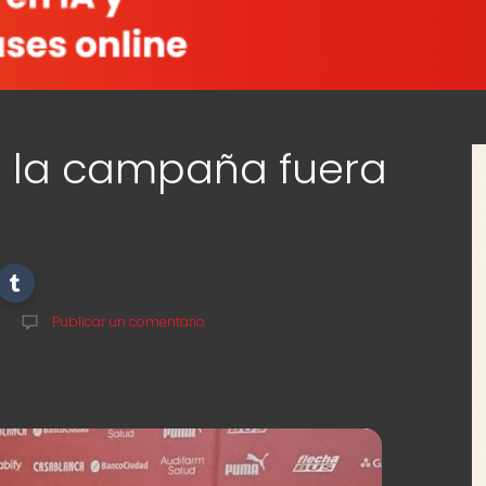
e la campaña fuera
Publicar un comentario