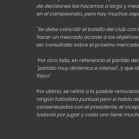
de decisiones las hacemos a largo y med
en el campeonato, pero hay muchos aspe
"Se debe coincidir el bolsillo del club
hacer un mercado acorde a los objetivos i
ser consultado sobre el próximo mercado
Por otro lado, en referencia al partido d
"partido muy dinámico e intenso
", y que 
físico"
Por ultimo, se refirió a la posible renovac
ningún futbolista puntual pero si hablo d
consensuadas con el presidente, el vicepr
todavía por jugar y cada uno tiene much