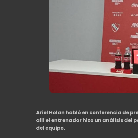
Ariel Holan habló en conferencia de p
allí el entrenador hizo un análisis del
del equipo.