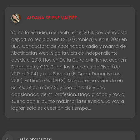
ALDANA SELENE VALDÉZ
Ya no lo estudio, me recibí en el 2014. Soy periodista
deportivo recibida en ESED (Crónica) y en el 2015 en
UBA. Conductora de Abotinadas Radio y mamá de
Abotinadas Web. Sigo la vida de Independiente
desde el 2013. Hoy en De la Cuna al Infierno, ayer en
Diabólicas y CER. Cubrí las inferiores de River (de
2012 al 2014) y a la Primera (El Crack Deportivo en
2016). Ex Diario Olé (2013). Marplatense viviendo en
Bs. As. ¿Algo más? Soy una amante y una
apasionada de mi profesión. Hago gráfico y radio;
sueño con el punto máximo: la televisión. Lo voy a
lograr, sólo es cuestión de tiempo...
MÁS RECIENTES