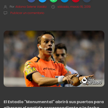
Por
Aldana Selene Valdéz
sábado, marzo 16, 2019
Publicar un comentario
El Estadio "Monumental" abrirá sus puertas para
albergar el partido correspondiente a la fecha