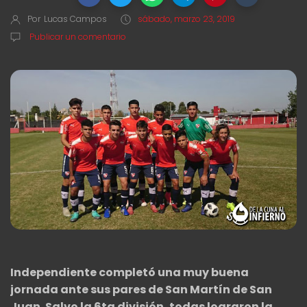
Por
Lucas Campos
sábado, marzo 23, 2019
Publicar un comentario
Independiente completó una muy buena
jornada ante sus pares de San Martín de San
Juan. Salvo la 6ta división, todas lograron la