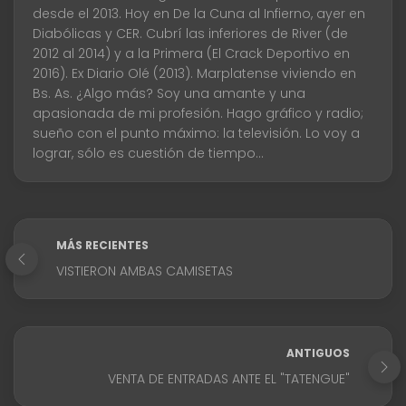
desde el 2013. Hoy en De la Cuna al Infierno, ayer en
Diabólicas y CER. Cubrí las inferiores de River (de
2012 al 2014) y a la Primera (El Crack Deportivo en
2016). Ex Diario Olé (2013). Marplatense viviendo en
Bs. As. ¿Algo más? Soy una amante y una
apasionada de mi profesión. Hago gráfico y radio;
sueño con el punto máximo: la televisión. Lo voy a
lograr, sólo es cuestión de tiempo...
MÁS RECIENTES
VISTIERON AMBAS CAMISETAS
ANTIGUOS
VENTA DE ENTRADAS ANTE EL "TATENGUE"