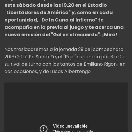
este sábado desde las 19.20 en el Estadio
"Libertadores de América" y, como en cada
oportunidad, "De la Cuna al Infierno" te
acompaña en la previa al juego y te acerca una
nueva emisión del "Gol en el recuerdo". ¡Mirá!
Nos trasladaremos a la jornada 29 del campeonato
2016/2017. En Santa Fe, el "Rojo" superaría por 3 a 0 a
su rival de turno con los tantos de Emiliano Rigoni, en
dos ocasiones, y de Lucas Albertengo.