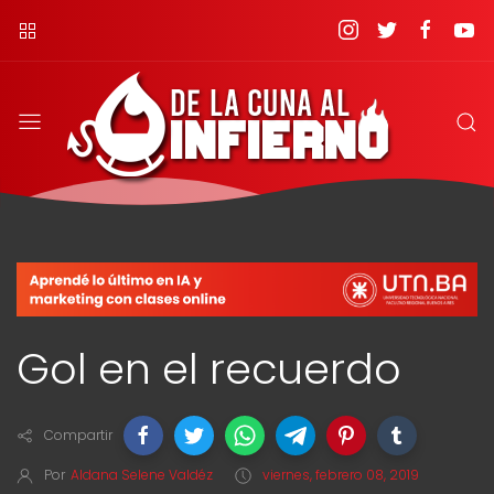
Gol en el recuerdo
Compartir
Por
Aldana Selene Valdéz
viernes, febrero 08, 2019