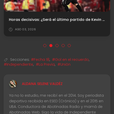
Horas decisivas: ¿Será el último partido de Kevin Lomónaco en el Rojo?
AGO 03, 2026
Secciones:
#Fecha 18
,
#Gol en el recuerdo
,
#Independiente
,
#La Previa
,
#Unión
ALDANA SELENE VALDÉZ
Ya no lo estudio, me recibí en el 2014. Soy periodista
deportivo recibida en ESED (Crónica) y en el 2015 en
UBA. Conductora de Abotinadas Radio y mamá de
Abotinadas Web. Sigo la vida de Independiente