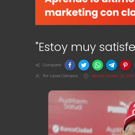
"Estoy muy satisf
Compartir
Por
Lucas Campos
viernes, febrero 22, 2019