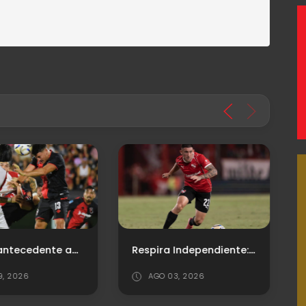
Último antecedente ante Newell's
Respira Independiente: levantará la inhibición por Facundo Zabala
9, 2026
AGO 03, 2026