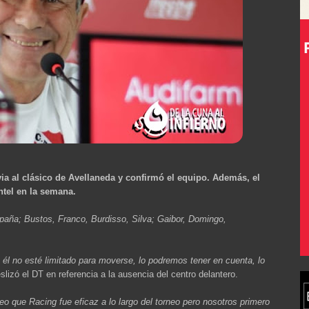
via al clásico de Avellaneda y confirmó el equipo. Además, el
ntel en la semana.
aña; Bustos, Franco, Burdisso, Silva; Gaibor, Domingo,
 él no esté limitado para moverse, lo podremos tener en cuenta, lo
slizó el DT en referencia a la ausencia del centro delantero.
eo que Racing fue eficaz a lo largo del torneo pero nosotros primero