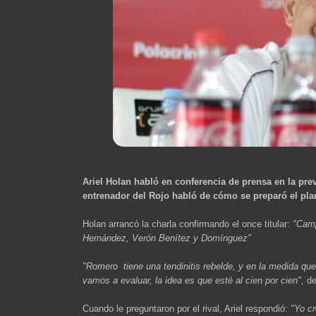
Ariel Holan habló en conferencia de prensa en la pre
entrenador del Rojo habló de cómo se preparó el pla
Holan arrancó la charla confirmando el once titular:
"Camp
Hernández, Verón Benítez y Domínguez"
"Romero tiene una tendinitis rebelde, y en la medida que
vamos a evaluar, la idea es que esté al cien por cien",
de
Cuando le preguntaron por el rival, Ariel respondió:
"Yo cr