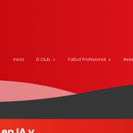
Inicio
El Club
Fútbol Profesional
Res