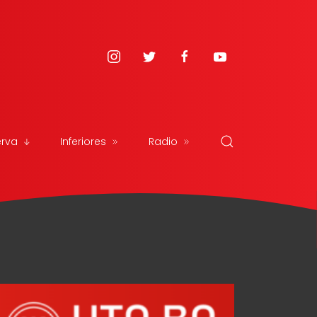
erva
Inferiores
Radio