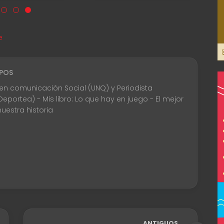
e
POS
en comunicación Social (UNQ) y Periodista
Deportea) - Mis libro: Lo que hay en juego - El mejor
uestra historia
ANTIGUOS