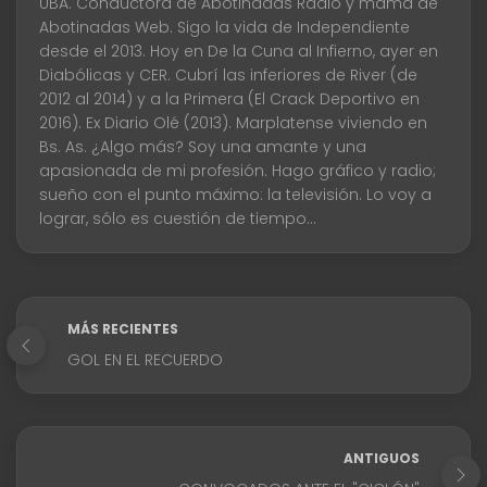
UBA. Conductora de Abotinadas Radio y mamá de
Abotinadas Web. Sigo la vida de Independiente
desde el 2013. Hoy en De la Cuna al Infierno, ayer en
Diabólicas y CER. Cubrí las inferiores de River (de
2012 al 2014) y a la Primera (El Crack Deportivo en
2016). Ex Diario Olé (2013). Marplatense viviendo en
Bs. As. ¿Algo más? Soy una amante y una
apasionada de mi profesión. Hago gráfico y radio;
sueño con el punto máximo: la televisión. Lo voy a
lograr, sólo es cuestión de tiempo...
MÁS RECIENTES
GOL EN EL RECUERDO
ANTIGUOS