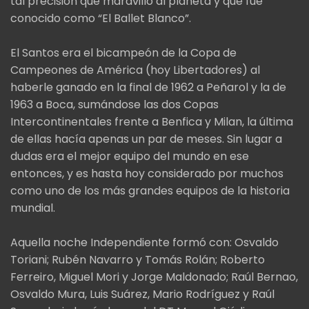
tal precisión que maravilló al planeta y que fue
conocido como “El Ballet Blanco”.
El Santos era el bicampeón de la Copa de
Campeones de América (hoy Libertadores) al
haberle ganado en la final de 1962 a Peñarol y la de
1963 a Boca, sumándose las dos Copas
Intercontinentales frente a Benfica y Milan, la última
de ellas hacía apenas un par de meses. Sin lugar a
dudas era el mejor equipo del mundo en ese
entonces, y es hasta hoy considerado por muchos
como uno de los más grandes equipos de la historia
mundial.
Aquella noche Independiente formó con: Osvaldo
Toriani; Rubén Navarro y Tomás Rolán; Roberto
Ferreiro, Miguel Mori y Jorge Maldonado; Raúl Bernao,
Osvaldo Mura, Luis Suárez, Mario Rodríguez y Raúl