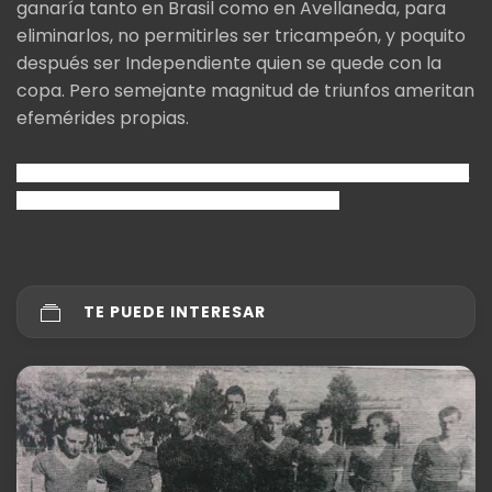
ganaría tanto en Brasil como en Avellaneda, para
eliminarlos, no permitirles ser tricampeón, y poquito
después ser Independiente quien se quede con la
copa. Pero semejante magnitud de triunfos ameritan
efemérides propias.
Escrito por Hernán Gustavo Paglieri – Vicepresidente Peña
Roja Daniel Bertoni – San Andrés de Giles
TE PUEDE INTERESAR