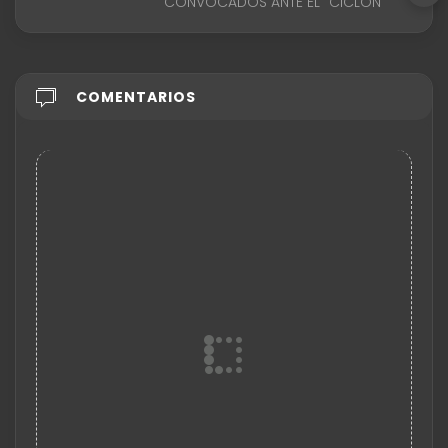
CONVOCADOS ANTE EL "CICLÓN"
COMENTARIOS