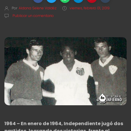
Por
Aldana Selene Valdéz
viernes, febrero 01, 2019
Publicar un comentario
1964 – En enero de 1964, Independiente jugó dos
partidos, logrando dos victorias, frente al