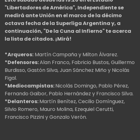
"Libertadores de América", Independiente se
medirá ante Unión en el marco de la décimo
octava fecha de la Superliga Argentina y, a
continuación, "De la Cuna al Infierno" te acerca
la lista de citados. ¡Mirá!
*Arqueros:
Martín Campaña y Milton Álvarez.
*Defensores:
Alan Franco, Fabricio Bustos, Guillermo
Burdisso, Gastón Silva, Juan Sánchez Miño y Nicolás
Figal.
*Mediocampistas:
Nicolás Domingo, Pablo Pérez,
Fernando Gaibor, Pablo Hernández y Francisco Silva.
*Delanteros:
Martín Benítez, Cecilio Domínguez,
Silvio Romero, Mauro Molina, Ezequiel Cerutti,
Francisco Pizzini y Gonzalo Verón.