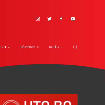
erva
Inferiores
Radio