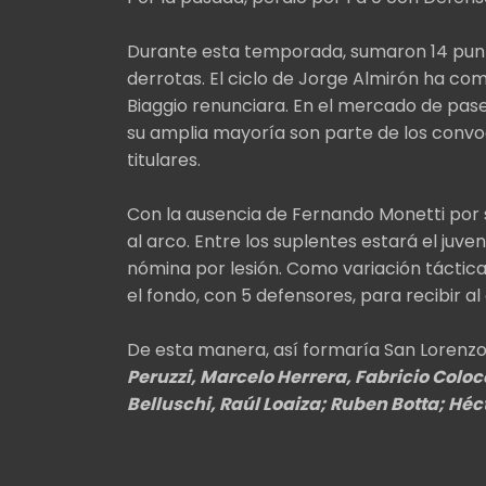
Durante esta temporada, sumaron 14 punt
derrotas. El ciclo de Jorge Almirón ha c
Biaggio renunciara. En el mercado de pases,
su amplia mayoría son parte de los convoca
titulares.
Con la ausencia de Fernando Monetti por su
al arco. Entre los suplentes estará el juve
nómina por lesión. Como variación táctica
el fondo, con 5 defensores, para recibir al
De esta manera, así formaría San Lorenz
Peruzzi, Marcelo Herrera, Fabricio Coloc
Belluschi, Raúl Loaiza; Ruben Botta; Héct