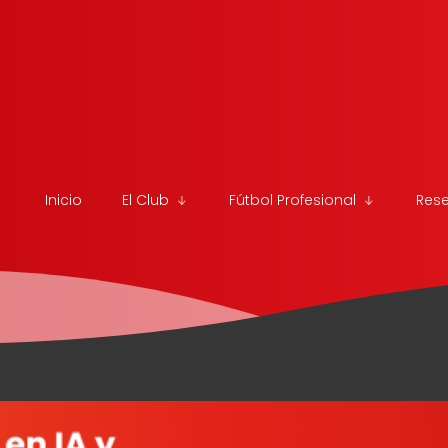
Inicio
El Club
Fútbol Profesional
Res