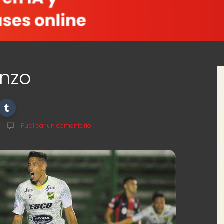
enzo
Publicar un comentario