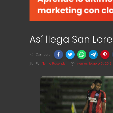
Así llega San Lor
Compartir
Por
Nerina Rosende
viernes, febrero 01, 2019