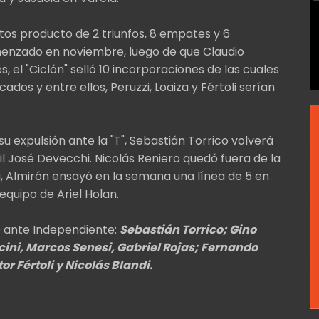
os producto de 2 triunfos, 8 empates y 6
omenzado en noviembre, luego de que Claudio
 el "Ciclón" selló 10 incorporaciones de las cuales
dos y entre ellos, Peruzzi, Loaiza y Fértoli serían
 expulsión ante la "T", Sebastián Torrico volverá
nil José Devecchi. Nicolás Reniero quedó fuera de la
, Almirón ensayó en la semana una línea de 5 en
 equipo de Ariel Holan.
o ante Independiente:
Sebastián Torrico; Gino
cini, Marcos Senesi, Gabriel Rojas; Fernando
or Fértoli y Nicolás Blandi.