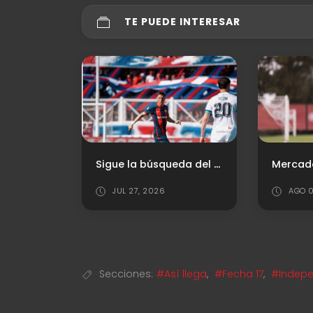
TE PUEDE INTERESAR
Sigue la búsqueda del "8"
JUL 27, 2026
AGO 0
Secciones:
#Así llega
,
#Fecha 17
,
#Indepe