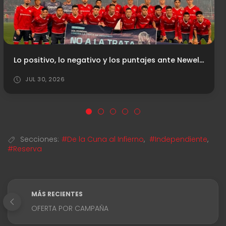
Último antecedente vs. Platense
AGO 06, 2026
Secciones:
#De la Cuna al Infierno
,
#Independiente
,
#Reserva
MÁS RECIENTES
OFERTA POR CAMPAÑA