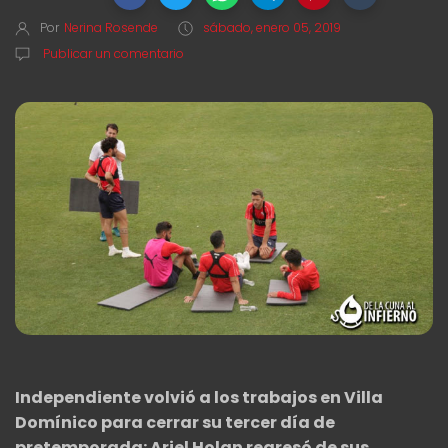
Por
Nerina Rosende
sábado, enero 05, 2019
Publicar un comentario
Independiente volvió a los trabajos en Villa
Domínico para cerrar su tercer día de
pretemporada: Ariel Holan regresó de sus