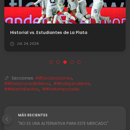
Historial vs. Estudiantes de La Plata
JUL 24, 2026
Secciones:
##Declaraciones
,
##DelaCunaalInfierno
,
##Independiente
,
##MartínBenitez
,
##Pretemporada
MÁS RECIENTES
"NO ES UNA ALTERNATIVA PARA ESTE MERCADO"