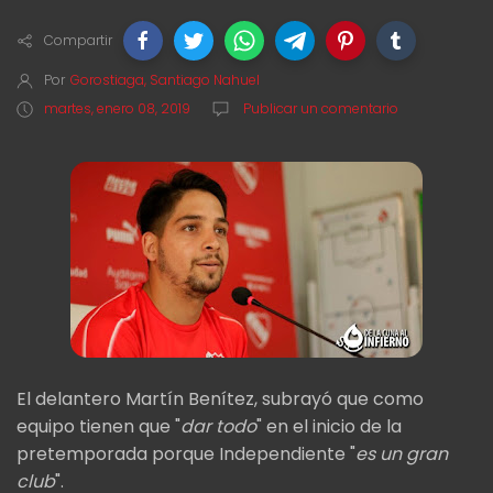
Compartir
Por
Gorostiaga, Santiago Nahuel
martes, enero 08, 2019
Publicar un comentario
El delantero Martín Benítez, subrayó que como
equipo tienen que "
dar todo
" en el inicio de la
pretemporada porque Independiente "
es un gran
club
".