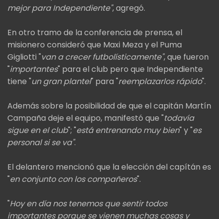
mejor para Independiente"
, agregó.
En otro tramo de la conferencia de prensa, el
misionero consideró que Maxi Meza y el Puma
Gigliotti "
van a crecer futbolísticamente"
, que fueron
"
importantes
" para el club pero que Independiente
tiene "
un gran plantel
" para "
reemplazarlos rápido
".
Además sobre la posibilidad de que el capitán Martín
Campaña deje el equipo, manifestó que "
todavía
sigue en el club
"; "
está entrenando muy bien
" y "
es
personal si se va"
.
El delantero mencionó que la elección del capítán es
"
en conjunto con los compañeros
".
"
Hoy en día nos tenemos que sentir todos
importantes porque se vienen muchas cosas y