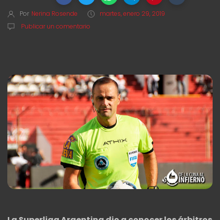
Por
Nerina Rosende
martes, enero 29, 2019
Publicar un comentario
La Superliga Argentina dio a conocer los árbitros