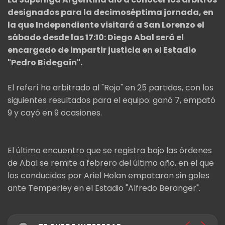
designados para la decimoséptima jornada, en
la que Independiente visitará a San Lorenzo el
sábado desde las 17:10: Diego Abal será el
encargado de impartir justicia en el Estadio
"Pedro Bidegain".
El referí ha arbitrado al "Rojo" en 25 partidos, con los
siguientes resultados para el equipo: ganó 7, empató
9 y cayó en 9 ocasiones.
El último encuentro que se registra bajo las órdenes
de Abal se remite a febrero del último año, en el que
los conducidos por Ariel Holan empataron sin goles
ante Temperley en el Estadio "Alfredo Beranger".