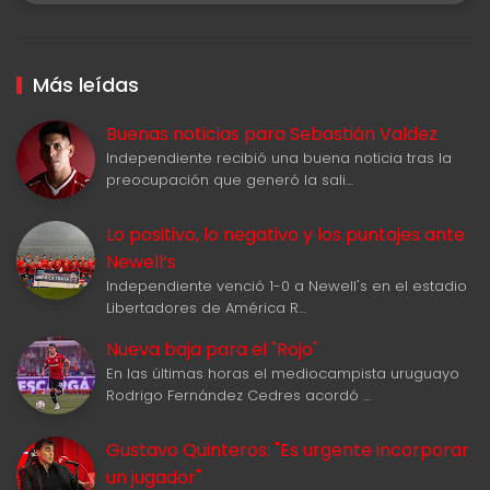
Más leídas
Buenas noticias para Sebastián Valdez
Independiente recibió una buena noticia tras la
preocupación que generó la sali…
Lo positivo, lo negativo y los puntajes ante
Newell‘s
Independiente venció 1-0 a Newell's en el estadio
Libertadores de América R…
Nueva baja para el "Rojo"
En las últimas horas el mediocampista uruguayo
Rodrigo Fernández Cedres acordó …
Gustavo Quinteros: "Es urgente incorporar
un jugador"