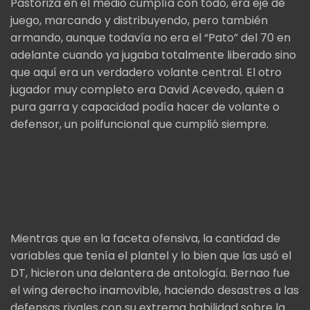
Pastoriza en el medio cumplía con todo, era eje de
juego, marcando y distribuyendo, pero también
armando, aunque todavía no era el “Pato” del 70 en
adelante cuando ya jugaba totalmente liberado sino
que aquí era un verdadero volante central. El otro
jugador muy completo era David Acevedo, quien a
pura garra y capacidad podía hacer de volante o
defensor, un polifuncional que cumplió siempre.
Mientras que en la faceta ofensiva, la cantidad de
variables que tenía el plantel y lo bien que las usó el
DT, hicieron una delantera de antología. Bernao fue
el wing derecho inamovible, haciendo desastres a las
defensas rivales con su extrema habilidad sobre la