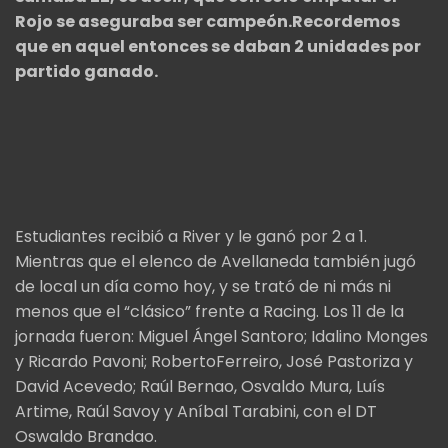
Rojo se aseguraba ser campeón.Recordemos
que en aquel entonces se daban 2 unidades por
partido ganado.
Estudiantes recibió a River y le ganó por 2 a 1.
Mientras que el elenco de Avellaneda también jugó
de local un día como hoy, y se trató de ni más ni
menos que el “clásico” frente a Racing. Los 11 de la
jornada fueron: Miguel Ángel Santoro; Idalino Monges
y Ricardo Pavoni; RobertoFerreiro, José Pastoriza y
David Acevedo; Raúl Bernao, Osvaldo Mura, Luís
Artime, Raúl Savoy y Aníbal Tarabini, con el DT
Oswaldo Brandao.