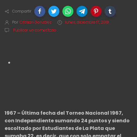
Compartir
Por
Cristian González
lunes, diciembre 17, 2018
Publicar un comentario
1967 – Última fecha del Torneo Nacional 1967,
con Independiente sumando 24 puntos y siendo
escoltado por Estudiantes de La Plata que
sumaba 22, es decir, que con solo empatar el