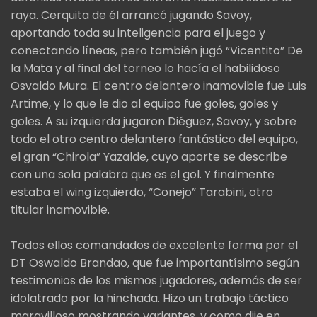
raya. Cerquita de él arrancó jugando Savoy,
aportando toda su inteligencia para el juego y
conectando líneas, pero también jugó “Vicentito” De
la Mata y al final del torneo lo hacía el habilidoso
Osvaldo Mura. El centro delantero inamovible fue Luis
Artime, y lo que le dio al equipo fue goles, goles y
goles. A su izquierda jugaron Diéguez, Savoy, y sobre
todo el otro centro delantero fantástico del equipo,
el gran “Chirola” Yazalde, cuyo aporte se describe
con una sola palabra que es el gol. Y finalmente
estaba el wing izquierdo, “Conejo” Tarabini, otro
titular inamovible.
Todos ellos comandados de excelente forma por el
DT Oswaldo Brandao, que fue importantísimo según
testimonios de los mismos jugadores, además de ser
idolatrado por la hinchada. Hizo un trabajo táctico
maravilloso mostrando variantes, y como dije en