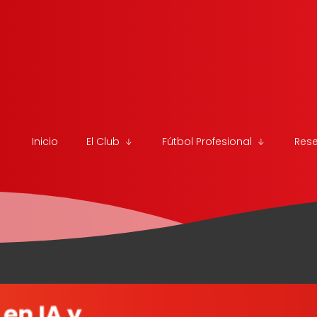
Inicio
El Club
Fútbol Profesional
Res