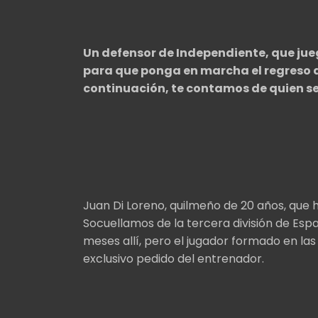
Un defensor de Independiente, que juega
para que ponga en marcha el regreso a l
continuación, te contamos de quien se
Juan Di Loreno, quilmeño de 20 años, que
Socuellamos de la tercera división de Espa
meses allí, pero el jugador formado en las
exclusivo pedido del entrenador.