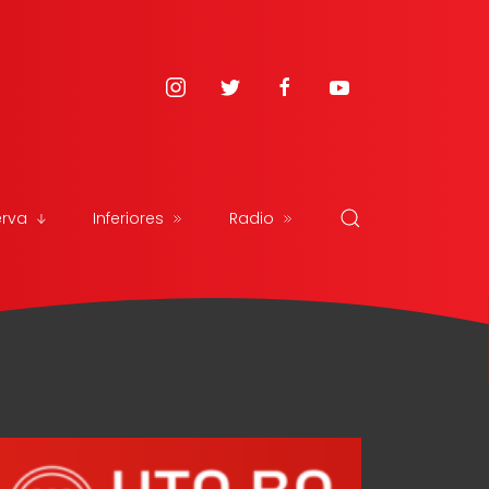
erva
Inferiores
Radio