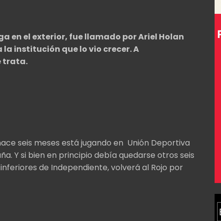
 en el exterior, fue llamado por Ariel Holan
a institución que lo vio crecer. A
 trata.
 hace seis meses está jugando en Unión Deportiva
ña. Y si bien en principio debía quedarse otros seis
 inferiores de Independiente, volverá al Rojo por