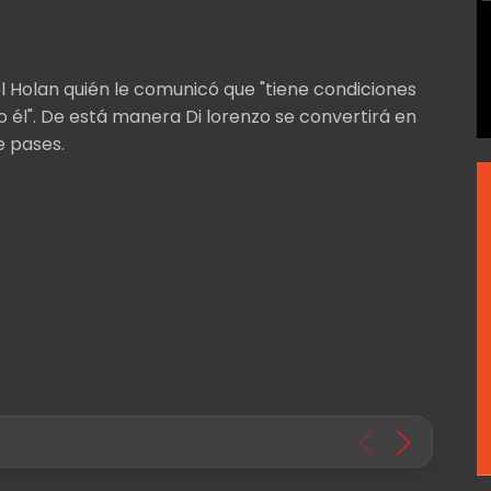
el Holan quién le comunicó que "tiene condiciones
o él". De está manera Di lorenzo se convertirá en
e pases.