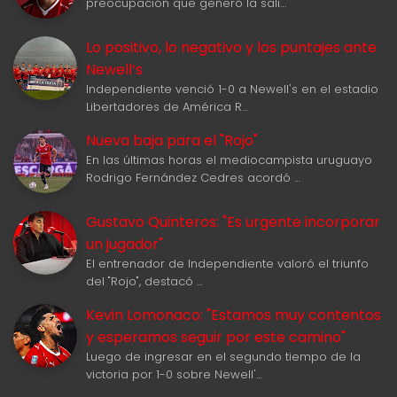
preocupación que generó la sali…
Lo positivo, lo negativo y los puntajes ante
Newell‘s
Independiente venció 1-0 a Newell's en el estadio
Libertadores de América R…
Nueva baja para el "Rojo"
En las últimas horas el mediocampista uruguayo
Rodrigo Fernández Cedres acordó …
Gustavo Quinteros: "Es urgente incorporar
un jugador"
El entrenador de Independiente valoró el triunfo
del "Rojo", destacó …
Kevin Lomonaco: "Estamos muy contentos
y esperamos seguir por este camino"
Luego de ingresar en el segundo tiempo de la
victoria por 1-0 sobre Newell'…