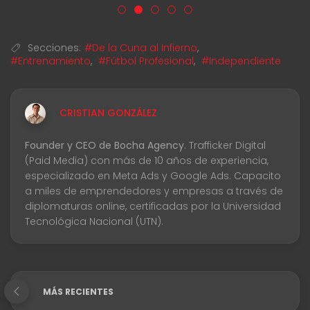
Secciones:
#De la Cuna al Infierno
,
#Entrenamiento
,
#Fútbol Profesional
,
#Independiente
CRISTIAN GONZÁLEZ
Founder y CEO de Bocha Agency.
Trafficker Digital
(Paid Media) con más de 10 años de experiencia,
especializado en Meta Ads y Google Ads. Capacito
a miles de emprendedores y empresas a través de
diplomaturas online, certificadas por la Universidad
Tecnológica Nacional (UTN).
MÁS RECIENTES