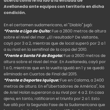
acerca cómo le ha ido a la entidad de
Avellaneda ante equipos con territorio en dicha
condición.
En el certamen sudamericano, el "Diablo" jugó:
*Frente a Liga de Quito:
Fue a 2800 metros de altura
sobre el nivel del mar. ¿El resultado? De visitante,
cayó por 3 a 2, mientras que de local superó por 2 a 1
a su rival en la semifinal de la copa del 2010.
*Frente a Santa Fé de Bogota:
Fue a 2600 metros de
altura sobre el nivel del mar. En Avellaneda, cayó por
1 a 0, mientras que en la vuelta igualó en 1 y se quedó
eliminado en Cuartos de Final del 2015.
*Frente a Deportes Iquique:
Fue en Calama, a 2400
metros de altura. En el"Libertadores de América", los
de Ariel Holan superaron a su rival por 4 a 2. En casa
ajena, en tanto, ratificaron el triunfo por 2 a 1. Esto
fue allá por la Segunda Fase de la Sudamericana que