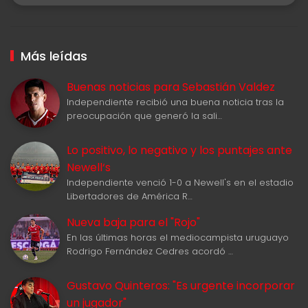
Más leídas
Buenas noticias para Sebastián Valdez
Independiente recibió una buena noticia tras la
preocupación que generó la sali…
Lo positivo, lo negativo y los puntajes ante
Newell‘s
Independiente venció 1-0 a Newell's en el estadio
Libertadores de América R…
Nueva baja para el "Rojo"
En las últimas horas el mediocampista uruguayo
Rodrigo Fernández Cedres acordó …
Gustavo Quinteros: "Es urgente incorporar
un jugador"