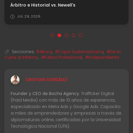
Árbitro e Historial vs. Newell's
JUL 29, 2026
Secciones:
#Altura
,
#Copa Sudamericana
,
#De la
Cuna al Infierno
,
#Fútbol Profesional
,
#Independiente
CRISTIAN GONZÁLEZ
Founder y CEO de Bocha Agency.
Trafficker Digital
(Paid Media) con más de 10 años de experiencia,
especializado en Meta Ads y Google Ads. Capacito
a miles de emprendedores y empresas a través de
diplomaturas online, certificadas por la Universidad
Tecnológica Nacional (UTN).