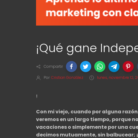
¡Qué gane Indepe
Compartir
Por
Cristian González
lunes, noviembre 12, 2
!
Con mi viejo, cuando por alguna razón
veremos en un largo tiempo, porque nos
vacaciones o simplemente por una cues
decimos mutuamente, sin balbucear; 