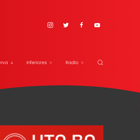
erva
Inferiores
Radio