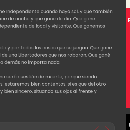
ne Independiente cuando haya sol, y que también
ane de noche y que gane de día. Que gane
ependiente de local y visitante. Que ganemos
o y por todas las cosas que se juegan. Que gane
al de una Libertadores que nos robaron. Que gané
 lo demás no importa nada.
 no será cuestión de muerte, porque siendo
s, estaremos bien contentos, si es que del otro
 bien sincero, situando sus ojos al frente y