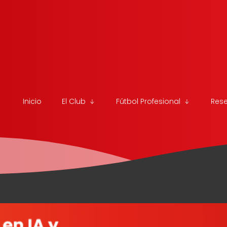
Inicio
El Club
Fútbol Profesional
Res