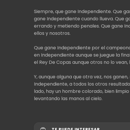
Siempre, que gane Independiente. Que ga
gane Independiente cuando llueva. Que g
errando y metiendo penales. Que gane Ind
ellos y nosotros.
Que gane Independiente por el campeonat
en Independiente aunque se juegue la fin
el Rey De Copas aunque otros no lo vean,
Y, aunque alguna que otra vez, nos ganen,
Independiente, a todos los otros resultado
lado, hay un hombre colorado, bien limpio y
levantando las manos al cielo.
TE PUEDE INTERESAR