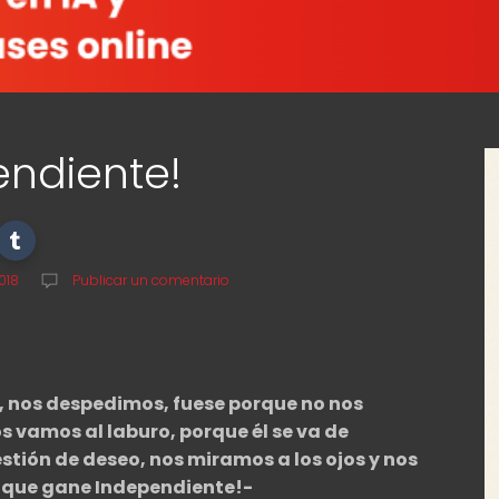
ndiente!
018
Publicar un comentario
, nos despedimos, fuese porque no nos
 vamos al laburo, porque él se va de
tión de deseo, nos miramos a los ojos y nos
¡que gane Independiente!-