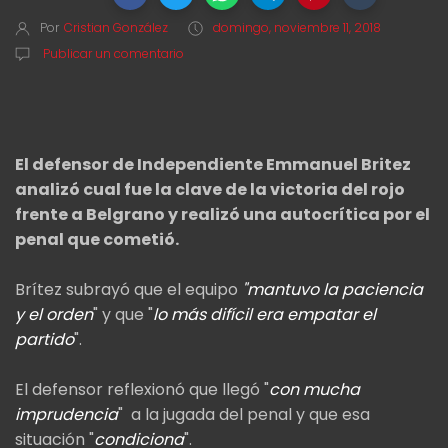
Por
Cristian González
domingo, noviembre 11, 2018
Publicar un comentario
El defensor de Independiente Emmanuel Britez
analizó cual fue la clave de la victoria del rojo
frente a Belgrano y realizó una autocrítica por el
penal que cometió.
Brítez subrayó que el equipo
"mantuvo la paciencia
y el orden
" y que "
lo más difícil era empatar el
partido
".
El defensor reflexionó que llegó "
con mucha
imprudencia
" a la jugada del penal y que esa
situación "
condiciona
".