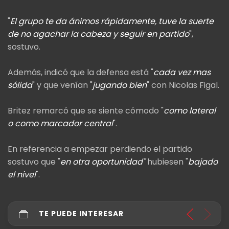
"
El grupo te da ánimos rápidamente, tuve la suerte
de no agachar la cabeza y seguir en partido
",
sostuvo.
Además, indicó que la defensa está "
cada vez mas
sólida
" y que venían "
jugando bien
" con Nicolas Figal.
Britez remarcó que se siente cómodo "
como lateral
o como marcador central
".
En referencia a empezar perdiendo el partido
sostuvo que "
en otra oportunidad"
hubiesen "
bajado
el nivel
".
TE PUEDE INTERESAR