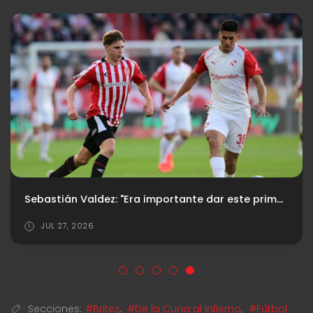
Sebastián Valdez: "Era importante dar este primer paso"
JUL 27, 2026
Secciones:
#Britez
,
#De la Cuna al Infierno
,
#Fútbol