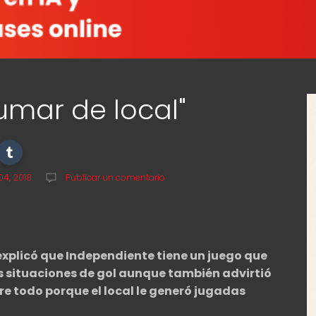
umar de local"
4, 2018
Publicar un comentario
explicó que Independiente tiene un juego que
s situaciones de gol aunque también advirtió
e todo porque el local le generó jugadas