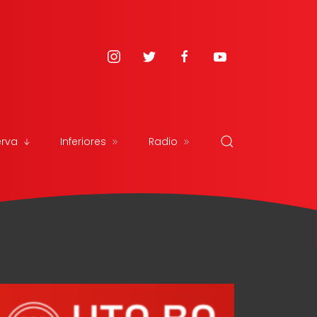
erva
Inferiores
Radio