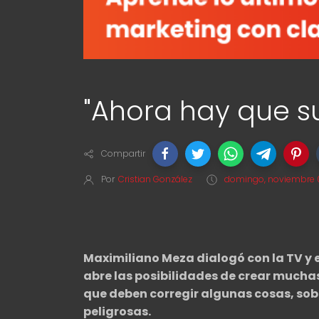
"Ahora hay que s
Compartir
Por
Cristian González
domingo, noviembre 0
Maximiliano Meza dialogó con la TV y 
abre las posibilidades de crear mucha
que deben corregir algunas cosas, sobr
peligrosas.