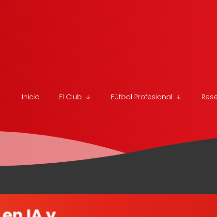
Inicio
El Club
Fútbol Profesional
Res