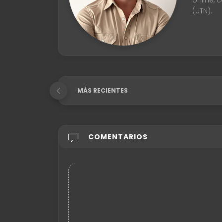
online, 
(UTN).
MÁS RECIENTES
COMENTARIOS