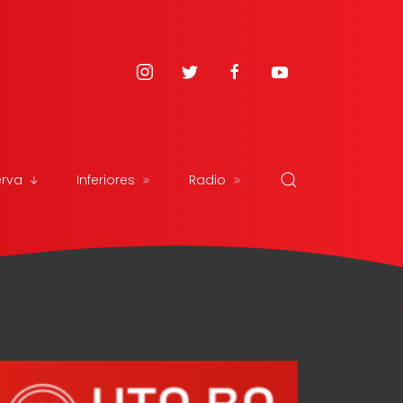
erva
Inferiores
Radio