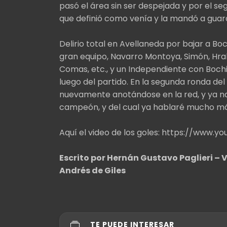
pasó el área sin ser despejada y por el s
que definió como venía y la mandó a guardar
Delirio total en Avellaneda por bajar a Bo
gran equipo, Navarro Montoya, Simón, Hra
Comas, etc., y un Independiente con Bochi
luego del partido. En la segunda ronda del 
nuevamente anotándose en la red, y ya na
campeón, y del cual ya hablaré mucho má
Aquí el video de los goles: https://ww
Escrito por Hernán Gustavo Paglieri – 
Andrés de Giles
TE PUEDE INTERESAR