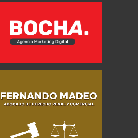
Último antecedente vs. Platense
AGO 06, 2026