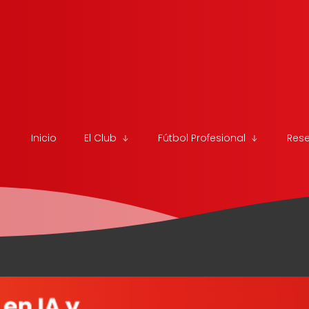
Inicio
El Club
Fútbol Profesional
Res