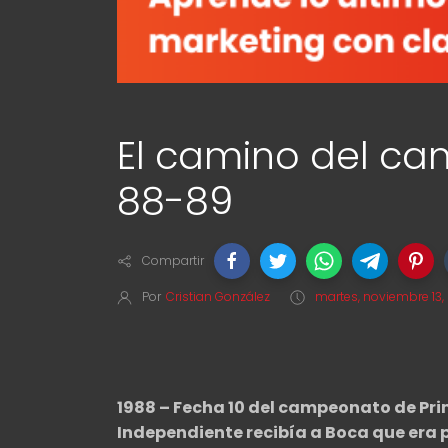
El camino del c
88-89
Compartir
Por
Cristian González
martes, noviembre 13,
1988 – Fecha 10 del campeonato de Pr
Independiente recibía a Boca que era p