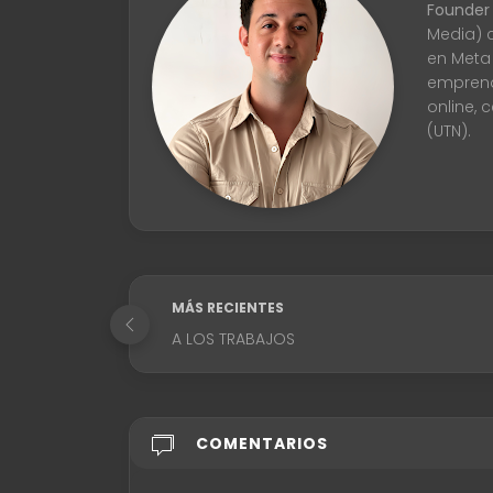
Founder
Media) 
en Meta
emprend
online, 
(UTN).
MÁS RECIENTES
A LOS TRABAJOS
COMENTARIOS