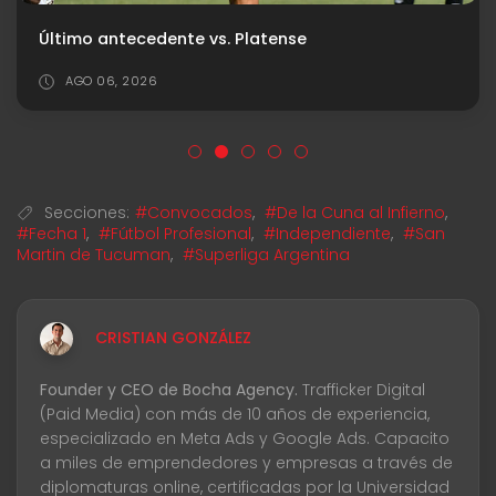
Último antecedente vs. Platense
AGO 06, 2026
Secciones:
#Convocados
,
#De la Cuna al Infierno
,
#Fecha 1
,
#Fútbol Profesional
,
#Independiente
,
#San
Martin de Tucuman
,
#Superliga Argentina
CRISTIAN GONZÁLEZ
Founder y CEO de Bocha Agency.
Trafficker Digital
(Paid Media) con más de 10 años de experiencia,
especializado en Meta Ads y Google Ads. Capacito
a miles de emprendedores y empresas a través de
diplomaturas online, certificadas por la Universidad