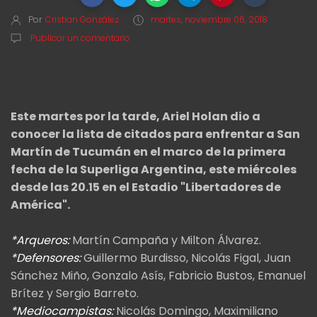
Por
Cristian González
martes, noviembre 06, 2018
Publicar un comentario
Este martes por la tarde, Ariel Holan dio a
conocer la lista de citados para enfrentar a San
Martín de Tucumán en el marco de la primera
fecha de la Superliga Argentina, este miércoles
desde las 20.15 en el Estadio "Libertadores de
América".
*Arqueros:
Martín Campaña y Milton Álvarez.
*Defensores:
Guillermo Burdisso, Nicolás Figal, Juan
Sánchez Miño, Gonzalo Asís, Fabricio Bustos, Emanuel
Brítez y Sergio Barreto.
*Mediocampistas:
Nicolás Domingo, Maximiliano