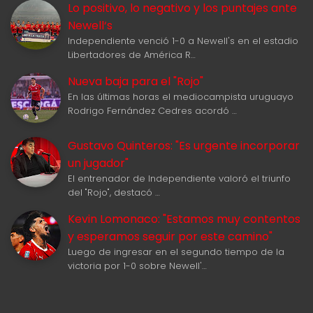
Lo positivo, lo negativo y los puntajes ante
Newell‘s
Independiente venció 1-0 a Newell's en el estadio
Libertadores de América R…
Nueva baja para el "Rojo"
En las últimas horas el mediocampista uruguayo
Rodrigo Fernández Cedres acordó …
Gustavo Quinteros: "Es urgente incorporar
un jugador"
El entrenador de Independiente valoró el triunfo
del "Rojo", destacó …
Kevin Lomonaco: "Estamos muy contentos
y esperamos seguir por este camino"
Luego de ingresar en el segundo tiempo de la
victoria por 1-0 sobre Newell'…