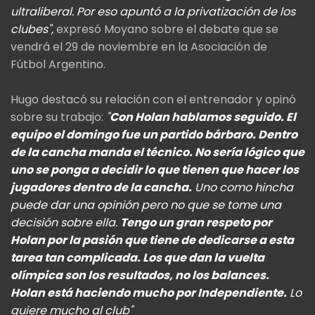
ultraliberal. Por eso apuntó a la privatización de los
clubes",
expresó Moyano sobre el debate que se
vendrá el 29 de noviembre en la Asociación de
Fútbol Argentino.
Hugo destacó su relación con el entrenador y opinó
sobre su trabajo:
"
Con Holan hablamos seguido. El
equipo el domingo fue un partido bárbaro.
Dentro
de la cancha manda el técnico. No sería lógico que
uno se ponga a decidir lo que tienen que hacer los
jugadores dentro de la cancha.
Uno como hincha
puede dar una opinión pero no que se tome una
decisión sobre ella.
Tengo un gran respeto por
Holan por la pasión que tiene de dedicarse a esta
tarea tan complicada. Los que dan la vuelta
olímpica son los resultados, no los balances.
Holan está haciendo mucho por Independiente.
Lo
quiere mucho al club"