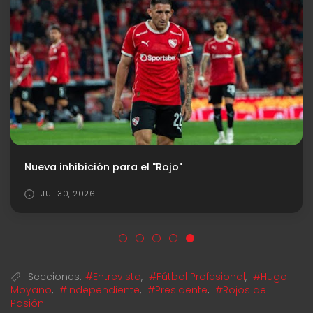
Nueva inhibición para el "Rojo"
JUL 30, 2026
Secciones:
#Entrevista
,
#Fútbol Profesional
,
#Hugo
Moyano
,
#Independiente
,
#Presidente
,
#Rojos de
Pasión