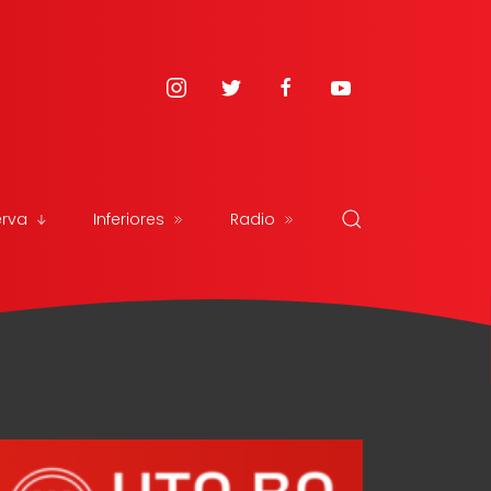
erva
Inferiores
Radio