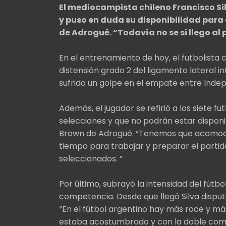
El mediocampista chileno Francisco Si
y puso en duda su disponibilidad para 
de Adrogué. “Todavía no se si llego al 
En el entrenamiento de hoy, el futbolista 
distensión grado 2 del ligamento lateral i
sufrido un golpe en el empate entre Inde
Además, el jugador se refirió a los siete 
selecciones y que no podrán estar disponi
Brown de Adrogué. “Tenemos que acomoda
tiempo para trabajar y preparar el partido
seleccionados. ”
Por último, subrayó la intensidad del fútbol
competencia. Desde que llegó Silva disput
“En el fútbol argentino hay más roce y má
estaba acostumbrado y con la doble compet