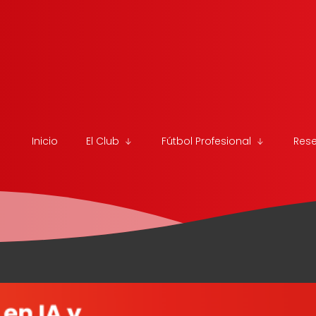
Inicio
El Club
Fútbol Profesional
Res