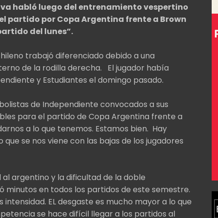
lva habló luego del entrenamiento vespertino
el partido por Copa Argentina frente a Brown
partido del lunes”.
chileno trabajó diferenciado debido a una
nterno de la rodilla derecha. El jugador había
pendiente y Estudiantes el domingo pasado.
futbolistas de Independiente convocados a sus
bles para el partido de Copa Argentina frente a
rnos a lo que tenemos. Estamos bien. Hay
 que se nos viene con las bajas de los jugadores
 al argentino y la dificultad de la doble
ó minutos en todos los partidos de este semestre.
s intensidad. EL desgaste es mucho mayor a lo que
encia se hace difícil llegar a los partidos al