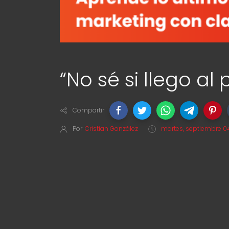
“No sé si llego al 
Compartir
Por
Cristian González
martes, septiembre 04