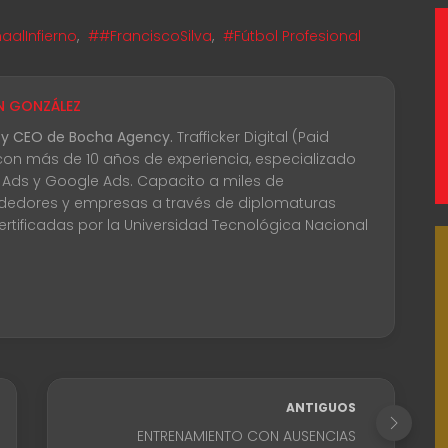
alInfierno
,
##FranciscoSilva
,
#Fútbol Profesional
N GONZÁLEZ
 y CEO de Bocha Agency.
Trafficker Digital (Paid
con más de 10 años de experiencia, especializado
 Ads y Google Ads. Capacito a miles de
edores y empresas a través de diplomaturas
certificadas por la Universidad Tecnológica Nacional
ANTIGUOS
ENTRENAMIENTO CON AUSENCIAS