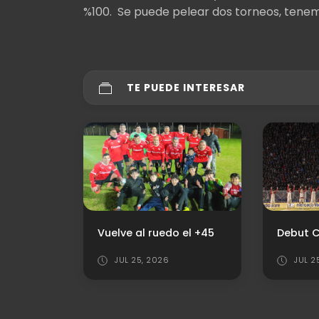
%100. Se puede pelear dos torneos, tenem
TE PUEDE INTERESAR
Vuelve al ruedo el +45
JUL 25, 2026
JUL 2