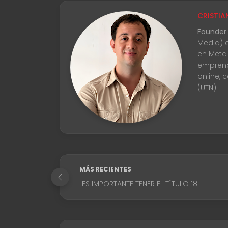
CRISTIA
Founder
Media) 
en Meta
emprend
online, 
(UTN).
MÁS RECIENTES
"ES IMPORTANTE TENER EL TÍTULO 18"