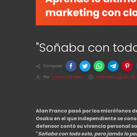
"Soñaba con todo
Compartir
Por
Cristian González
miércoles, agosto 08,
Alan Franco pasó por los micrófonos de
Osaka en el que Independiente se con
defensor contó su vivencia personal so
"
Soñaba con todo esto, pero jamás lo pen