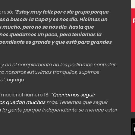
presó:
“
Estoy muy feliz por este grupo porque
 a buscar la Copa y se nos dio. Hicimos un
mucho, pero no se nos dio, hasta que
 nos quedamos un poco, pero teníamos la
pendiente es grande y que está para grandes
 y en el complemento no los podíamos controlar.
ro nosotros estuvimos tranquilos, supimos
o”,
agregó.
ernacional número 18:
“Queríamos seguir
o nos quedan muchos
más. Tenemos que seguir
a la gente porque Independiente se merece estar