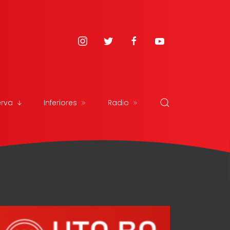
erva
Inferiores
Radio