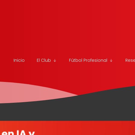
Inicio
El Club
Fútbol Profesional
Res