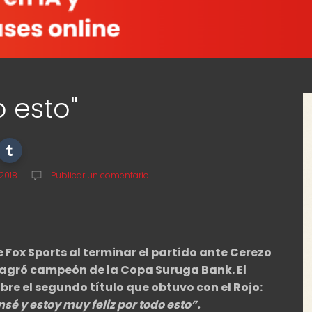
 esto"
 2018
Publicar un comentario
 Fox Sports al terminar el partido ante Cerezo
sagró campeón de la Copa Suruga Bank. El
bre el segundo título que obtuvo con el Rojo:
sé y estoy muy feliz por todo esto”.