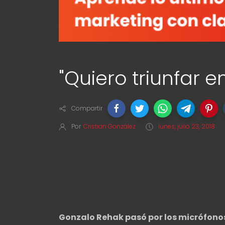
"Quiero triunfar 
Compartir
Por
Cristian González
lunes, julio 23, 2018
Gonzalo Rehak pasó por los micrófonos