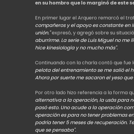
en su hombro que lo marginó de este 
En primer lugar el Arquero remarcó el tr
compañeros y el apoyo es constante en In
unión."
expresó, y agregó sobre su situaci
aburrirme. La serie de Luis Miguel no me l
hice kinesiología y no mucho más".
Continuando con la charla contó que fue lo
pelota del entrenamiento se me salió el
Ahora por suerte me sacaron el yeso que 
Por otro lado hizo referencia a la forma que
alternativa a la operación, la usás para
pasó esto. Uno acude a la operación com
operación es para no tener problemas en
podría tener 5 meses de recuperación. 
que se pensaba".