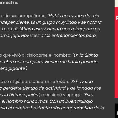
semestre.
ato de sus compañeros:
"Hablé con varios de mis
dependiente. Es un grupo muy lindo y se nota la
ón actual:
"Ahora estoy viendo que mirar para no
lama, jaja. Hoy volví a los entrenamientos pero
 que vivió al dislocarse el hombro:
"En la última
 hombro por completo. Nunca me había pasado.
era gigante".
 se eligió para encarar su lesión: "
Si hay una
 no perderte tiempo de actividad y de la nada me
o la última opción"
, mencionó y agregó:
"Esta
 el hombro nunca más. Con un buen trabajo,
Tenía el hombro bastante más comprometido de lo