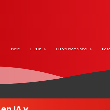
Inicio
El Club
Fútbol Profesional
Res