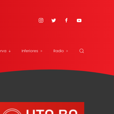
erva
Inferiores
Radio