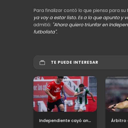
Para finalizar contó lo que piensa para su 
ya voy a estar listo. Es a lo que apunto y 
admitió:
"Ahora quiero triunfar en Indep
futbolista".
TE PUEDE INTERESAR
Independiente cayó ante Pinocho y se despidió de la Copa de Oro