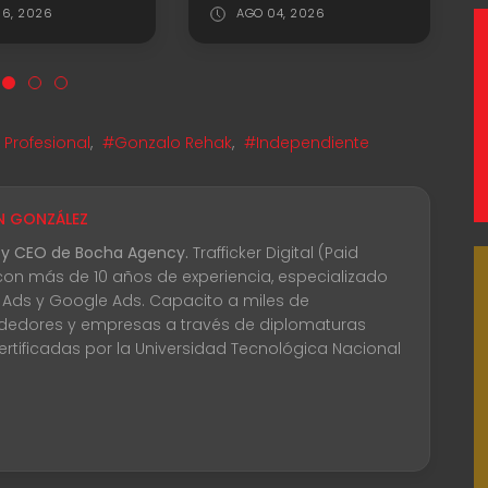
6, 2026
AGO 04, 2026
 Profesional
,
#Gonzalo Rehak
,
#Independiente
N GONZÁLEZ
 y CEO de Bocha Agency.
Trafficker Digital (Paid
con más de 10 años de experiencia, especializado
 Ads y Google Ads. Capacito a miles de
edores y empresas a través de diplomaturas
certificadas por la Universidad Tecnológica Nacional