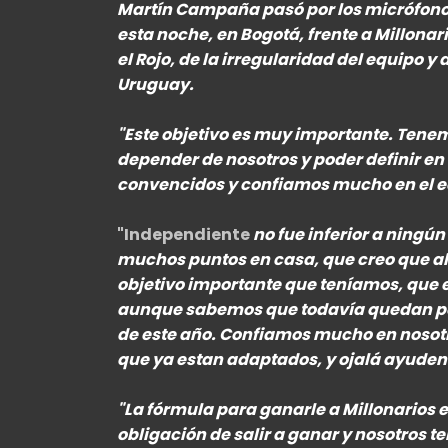
Martín Campaña pasó por los micrófonos 
esta noche, en Bogotá, frente a Millonari
el Rojo, de la irregularidad del equipo y 
Uruguay.
"Este objetivo es muy importante. Tene
depender de nosotros y poder definir en
convencidos y confiamos mucho en el e
"Independiente
no fue inferior a ningún
muchos puntos en casa, que creo que ahí
objetivo importante que teníamos, que e
aunque sabemos que todavía quedan pos
de este año. Confiamos mucho en noso
que ya estan adaptados, y ojalá ayuden a
"La fórmula para ganarle a Millonarios es
obligación de salir a ganar y nosotros 