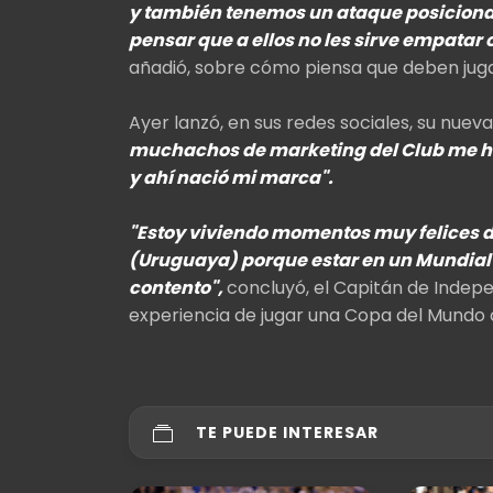
y también tenemos un ataque posicional,
pensar que a ellos no les sirve empatar
añadió, sobre cómo piensa que deben juga
Ayer lanzó, en sus redes sociales, su nue
muchachos de marketing del Club me hi
y ahí nació mi marca".
"Estoy viviendo momentos muy felices d
(Uruguaya) porque estar en un Mundial 
contento",
concluyó, el Capitán de Indepen
experiencia de jugar una Copa del Mundo c
TE PUEDE INTERESAR