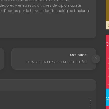
 Ads y Google Ads. Capacito a miles de
edores y empresas a través de diplomaturas
certificadas por la Universidad Tecnológica Nacional
ANTIGUOS
PARA SEGUIR PERSIGUIENDO EL SUEÑO