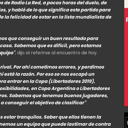
de Radio La Red, a pocas horas del duelo, de
os, y habló de lo que significa este partido para
de la felicidad de estar en la lista mundialista de
mos que conseguir un buen resultado para
 casa. Sabemos que es difícil, pero estamos
quipo"
, dijo al referirse al encuentro de hoy.
 rival. Por ahí cometimos errores, y perdimos
 está la razón. Por eso se nos escapó un
ra entrar en la Copa (Libertadores 2019),
ibilidades, en Copa Argentina o Libertadores
tros. Sabemos que tenemos buenos jugadores,
 conseguir el objetivo de clasificar"
.
 estar tranquilos. Saber que ellos tienen la
tenemos un equipo que puede lastimar de contra