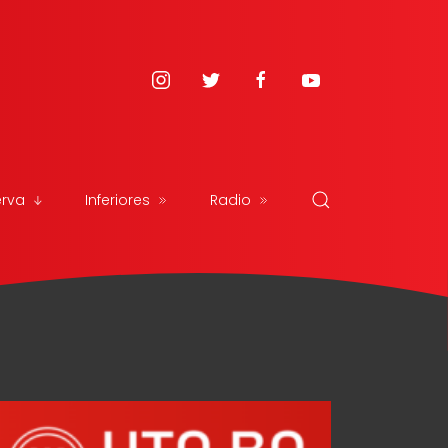
erva
Inferiores
Radio