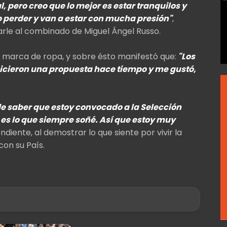
 pero creo que lo mejor es estar tranquilos y
 o perder y van a estar con mucha presión"
,
rle al combinado de Miguel Ángel Russo.
va marca de ropa, y sobre ésto manifestó que:
"Los
cieron una propuesta hace tiempo y me gustó,
e saber que estoy convocado a la Selección
es lo que siempre soñé. Así que estoy muy
diente, al demostrar lo que siente por vivir la
on su País.