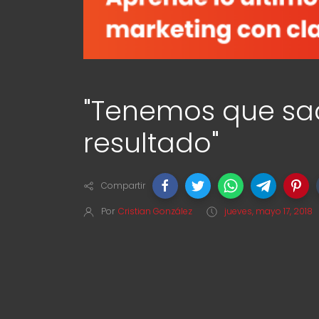
"Tenemos que sa
resultado"
Compartir
Por
Cristian González
jueves, mayo 17, 2018