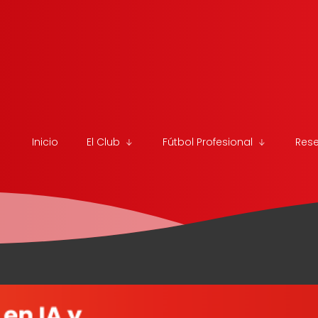
Inicio
El Club
Fútbol Profesional
Res