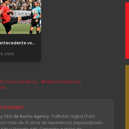
Último antecedente vs. Platense
6, 2026
la Cuna al Infierno
,
#Fútbol Profesional
,
ios
N GONZÁLEZ
 y CEO de Bocha Agency.
Trafficker Digital (Paid
con más de 10 años de experiencia, especializado