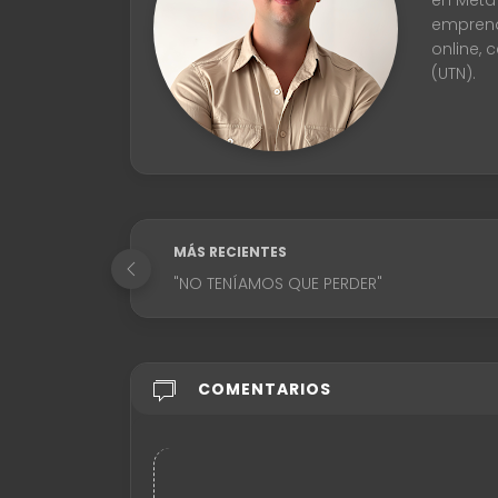
en Meta
emprend
online, 
(UTN).
MÁS RECIENTES
"NO TENÍAMOS QUE PERDER"
COMENTARIOS