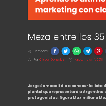
Meza entre los 35
Compartir
Por
Cristian González
lunes, mayo 14, 2018
Jorge Sampaoli dio a conocer la lista d
plantel que representará a Argentina en
protagonistas, figura Maximiliano Me