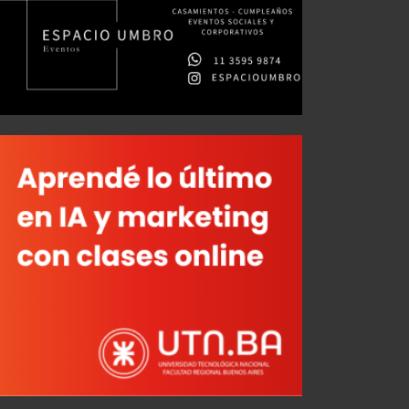
Mercado de Pases: La realidad detrás de la búsqueda del central
AGO 03, 2026