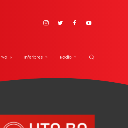
erva
Inferiores
Radio