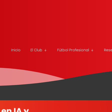
Inicio
El Club
Fútbol Profesional
Res