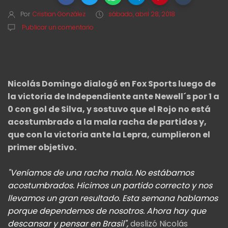
Por
Cristian González
sábado, abril 28, 2018
Publicar un comentario
Nicolás Domingo dialogó en Fox Sports luego de
la victoria de Independiente ante Newell´s por 1 a
0 con gol de Silva, y sostuvo que el Rojo no está
acostumbrado a la mala racha de partidos y,
que con la victoria ante la Lepra, cumplieron el
primer objetivo.
"Veníamos de una racha mala. No estábamos
acostumbrados. Hicimos un partido correcto y nos
llevamos un gran resultado. Esta semana hablamos
porque dependemos de nosotros. Ahora hay que
descansar y pensar en Brasil",
deslizó Nicolás