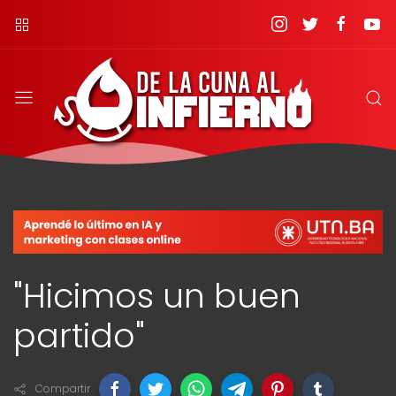
"Hicimos un buen
partido"
Compartir