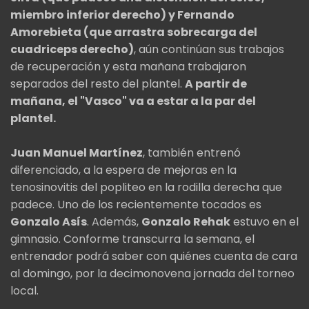
miembro inferior derecho) y Fernando
Amorebieta (que arrastra sobrecarga del
cuadriceps derecho)
, aún continúan sus trabajos
de recuperación y esta mañana trabajaron
separados del resto del plantel.
A partir de
mañana, el "Vasco" va a estar a la par del
plantel.
Juan Manuel Martínez
, también entrenó
diferenciado, a la espera de mejoras en la
tenosinovitis del popliteo en la rodilla derecha que
padece. Uno de los recientemente tocados es
Gonzalo Asís
. Además,
Gonzalo Rehak
estuvo en el
gimnasio. Conforme transcurra la semana, el
entrenador podrá saber con quiénes cuenta de cara
al domingo, por la decimonovena jornada del torneo
local.