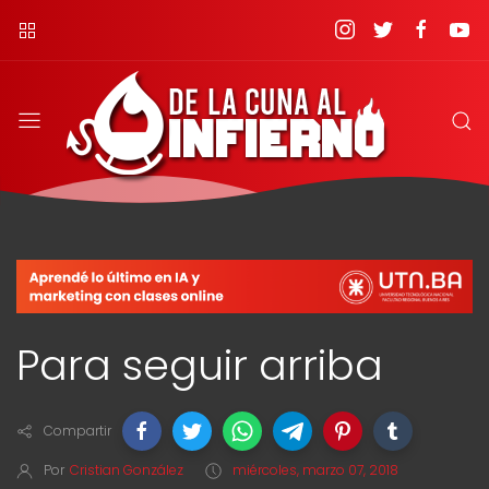
Para seguir arriba
Compartir
Por
Cristian González
miércoles, marzo 07, 2018