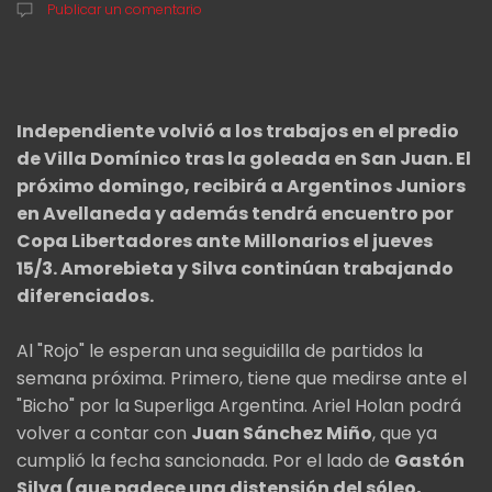
Publicar un comentario
Independiente volvió a los trabajos en el predio
de Villa Domínico tras la goleada en San Juan. El
próximo domingo, recibirá a Argentinos Juniors
en Avellaneda y además tendrá encuentro por
Copa Libertadores ante Millonarios el jueves
15/3. Amorebieta y Silva continúan trabajando
diferenciados.
Al "Rojo" le esperan una seguidilla de partidos la
semana próxima. Primero, tiene que medirse ante el
"Bicho" por la Superliga Argentina. Ariel Holan podrá
volver a contar con
Juan Sánchez Miño
, que ya
cumplió la fecha sancionada. Por el lado de
Gastón
Silva (que padece una distensión del sóleo,