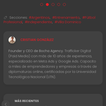
Secciones:
#Argentinos
,
#Entrenamiento
,
#Fútbol
Profesional
,
#Independiente
,
#Villa Dominico
CRISTIAN GONZÁLEZ
Founder y CEO de Bocha Agency.
Trafficker Digital
(Paid Media) con más de 10 años de experiencia,
especializado en Meta Ads y Google Ads. Capacito
a miles de emprendedores y empresas a través de
diplomaturas online, certificadas por la Universidad
Tecnológica Nacional (UTN).
MÁS RECIENTES