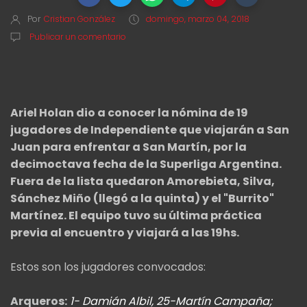
Por
Cristian González
domingo, marzo 04, 2018
Publicar un comentario
Ariel Holan dio a conocer la nómina de 19
jugadores de Independiente que viajarán a San
Juan para enfrentar a San Martín, por la
decimoctava fecha de la Superliga Argentina.
Fuera de la lista quedaron Amorebieta, Silva,
Sánchez Miño (llegó a la quinta) y el "Burrito"
Martínez. El equipo tuvo su última práctica
previa al encuentro y viajará a las 19hs.
Estos son los jugadores convocados:
Arqueros:
1- Damián Albil, 25-Martín Campaña;