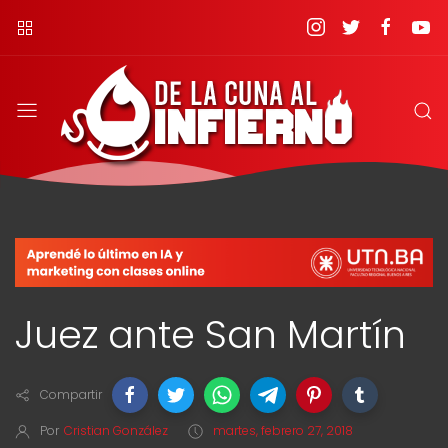
Juez ante San Martín
Compartir
Por
Cristian González
martes, febrero 27, 2018