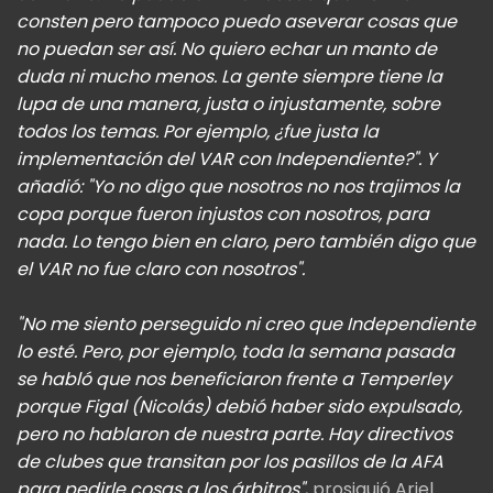
consten pero tampoco puedo aseverar cosas que
no puedan ser así. No quiero echar un manto de
duda ni mucho menos. La gente siempre tiene la
lupa de una manera, justa o injustamente, sobre
todos los temas. Por ejemplo, ¿fue justa la
implementación del VAR con Independiente?". Y
añadió: "Yo no digo que nosotros no nos trajimos la
copa porque fueron injustos con nosotros, para
nada. Lo tengo bien en claro, pero también digo que
el VAR no fue claro con nosotros".
"No me siento perseguido ni creo que Independiente
lo esté. Pero, por ejemplo, toda la semana pasada
se habló que nos beneficiaron frente a Temperley
porque Figal (Nicolás) debió haber sido expulsado,
pero no hablaron de nuestra parte. Hay directivos
de clubes que transitan por los pasillos de la AFA
para pedirle cosas a los árbitros"
, prosiguió Ariel.